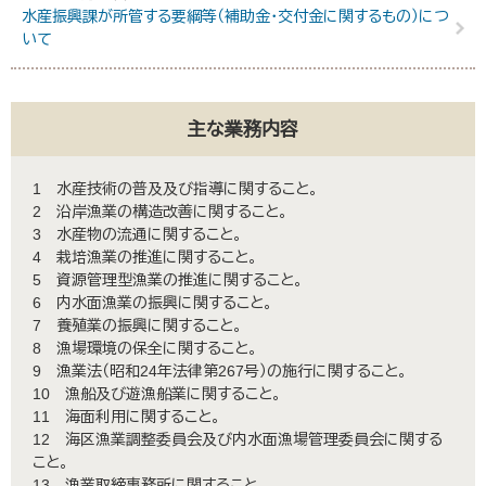
水産振興課が所管する要綱等（補助金・交付金に関するもの）につ
いて
主な業務内容
1 水産技術の普及及び指導に関すること。
2 沿岸漁業の構造改善に関すること。
3 水産物の流通に関すること。
4 栽培漁業の推進に関すること。
5 資源管理型漁業の推進に関すること。
6 内水面漁業の振興に関すること。
7 養殖業の振興に関すること。
8 漁場環境の保全に関すること。
9 漁業法（昭和24年法律第267号）の施行に関すること。
10 漁船及び遊漁船業に関すること。
11 海面利用に関すること。
12 海区漁業調整委員会及び内水面漁場管理委員会に関する
こと。
13 漁業取締事務所に関すること。