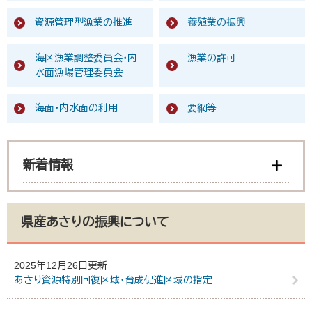
資源管理型漁業の推進
養殖業の振興
海区漁業調整委員会・内
漁業の許可
水面漁場管理委員会
海面・内水面の利用
要綱等
新着情報
県産あさりの振興について
2025年12月26日更新
あさり資源特別回復区域・育成促進区域の指定