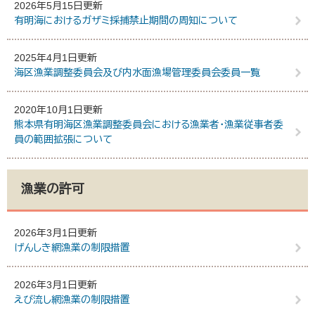
2026年5月15日更新
有明海におけるガザミ採捕禁止期間の周知について
2025年4月1日更新
海区漁業調整委員会及び内水面漁場管理委員会委員一覧
2020年10月1日更新
熊本県有明海区漁業調整委員会における漁業者・漁業従事者委
員の範囲拡張について
漁業の許可
2026年3月1日更新
げんしき網漁業の制限措置
2026年3月1日更新
えび流し網漁業の制限措置