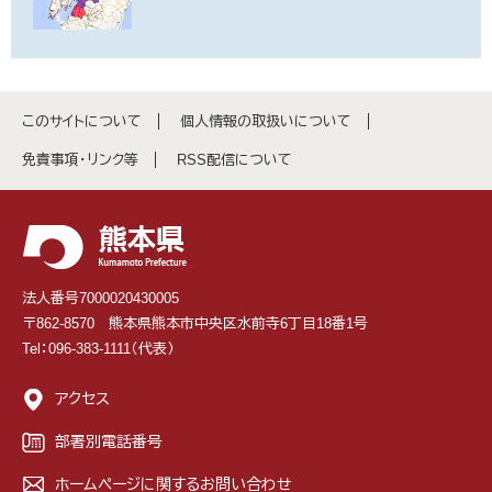
このサイトについて
個人情報の取扱いについて
免責事項・リンク等
RSS配信について
法人番号7000020430005
〒862-8570 熊本県熊本市中央区水前寺6丁目18番1号
Tel：096-383-1111（代表）
アクセス
部署別電話番号
ホームページに関するお問い合わせ