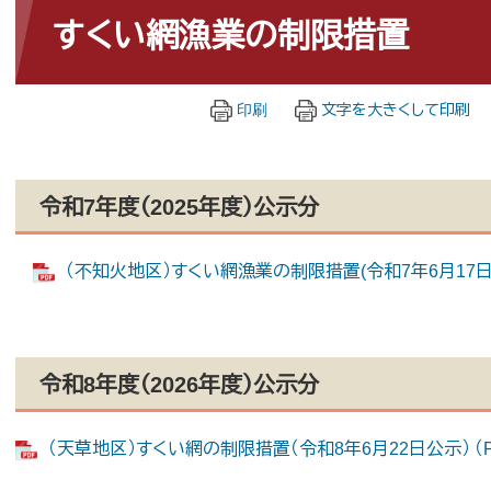
文
すくい網漁業の制限措置
印刷
文字を大きくして印刷
令和7年度（2025年度）公示分
（不知火地区）すくい網漁業の制限措置(令和7年6月17日公示
令和8年度（2026年度）公示分
（天草地区）すくい網の制限措置（令和8年6月22日公示） （PD