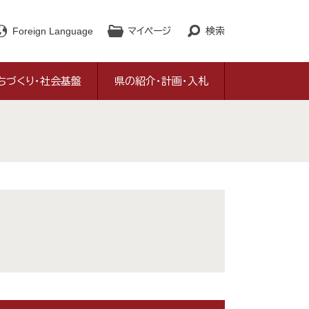
Foreign Language
マイページ
検索
ちづくり・社会基盤
県の紹介・計画・入札