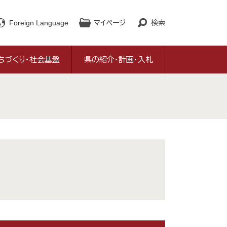
Foreign Language
マイページ
検索
ちづくり・社会基盤
県の紹介・計画・入札