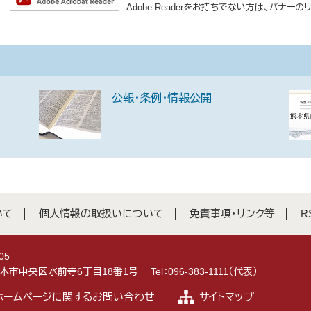
Adobe Readerをお持ちでない方は、バナ
公報・条例・情報公開
いて
個人情報の取扱いについて
免責事項・リンク等
R
05
県熊本市中央区水前寺6丁目18番1号
Tel：096-383-1111（代表）
ホームページに関するお問い合わせ
サイトマップ