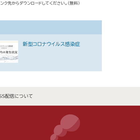
ーのリンク先からダウンロードしてください。（無料）
新型コロナウイルス感染症
SS配信について