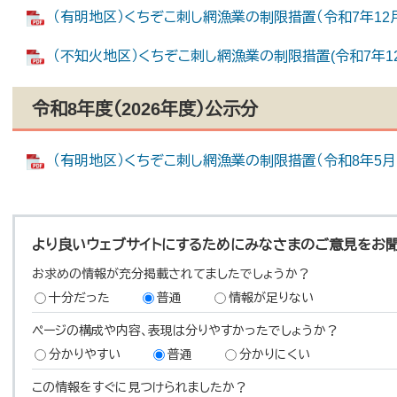
（有明地区）くちぞこ刺し網漁業の制限措置（令和7年12月15
（不知火地区）くちぞこ刺し網漁業の制限措置(令和7年12月1
令和8年度（2026年度）公示分
（有明地区）くちぞこ刺し網漁業の制限措置（令和8年5月18日
より良いウェブサイトにするためにみなさまのご意見をお
お求めの情報が充分掲載されてましたでしょうか？
十分だった
普通
情報が足りない
ページの構成や内容、表現は分りやすかったでしょうか？
分かりやすい
普通
分かりにくい
この情報をすぐに見つけられましたか？