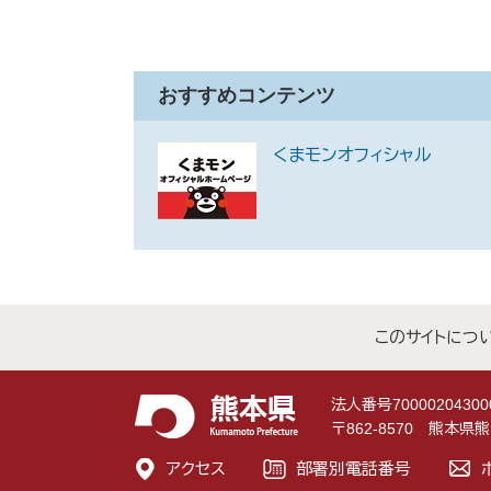
おすすめコンテンツ
くまモンオフィシャル
このサイトにつ
法人番号70000204300
〒862-8570 熊本
アクセス
部署別電話番号