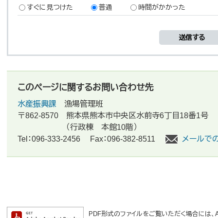
すぐに見つけた
普通
時間がかかった
このページに関するお問い合わせ先
水産振興課
漁場管理班
〒862-8570
熊本県熊本市中央区水前寺6丁目18番1号
（行政棟 本館10階）
Tel：096-333-2456
Fax：096-382-8511
メールで
PDF形式のファイルをご覧いただく場合には、Ado