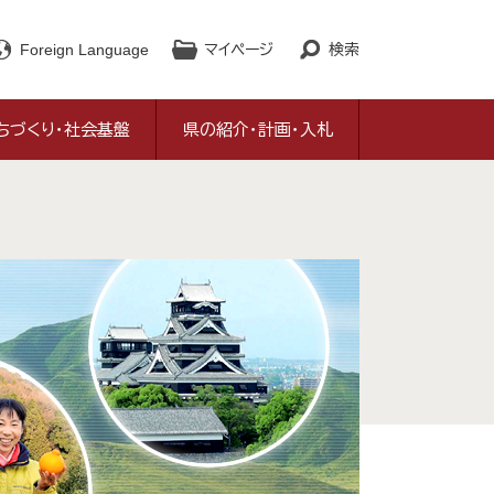
Foreign Language
マイページ
検索
ちづくり・社会基盤
県の紹介・計画・入札