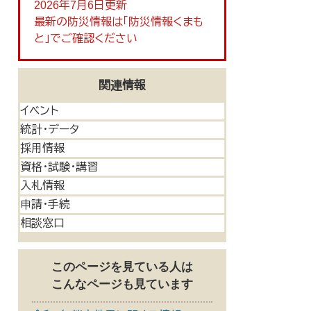
2026年7月6日更新
最新の防災情報は「防災情報くまも
と」でご確認ください
関連情報
イベント
統計・データ
採用情報
資格・試験・講習
入札情報
申請・手続
相談窓口
このページを見ている人は
こんなページも見ています