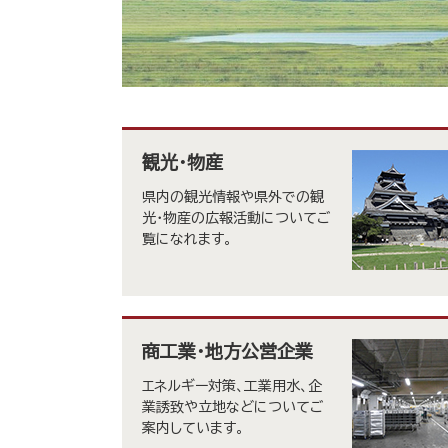
本
観光・物産
文
県内の観光情報や県外での観
光・物産の広報活動についてご
覧になれます。
商工業・地方公営企業
エネルギー対策、工業用水、企
業誘致や立地などについてご
案内しています。