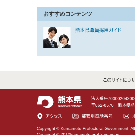
おすすめコンテンツ
熊本県職員採用ガイド
このサイトにつ
法人番号70000204300
〒862-8570 熊本
アクセス
部署別電話番号
Copyright © Kumamoto Prefectural Government. All
Copyright © 2010kumamoto pref.kumamon