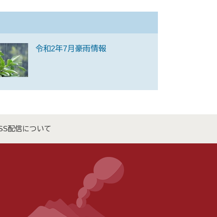
令和2年7月豪雨情報
SS配信について