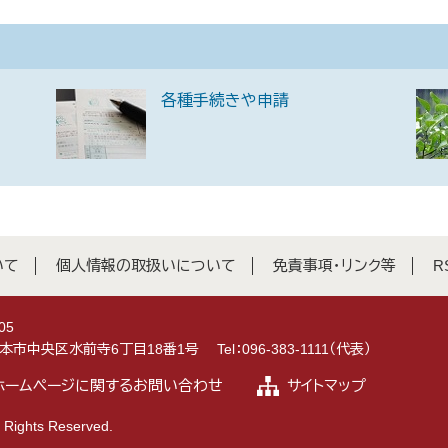
各種手続きや申請
いて
個人情報の取扱いについて
免責事項・リンク等
R
05
県熊本市中央区水前寺6丁目18番1号
Tel：096-383-1111（代表）
ホームページに関するお問い合わせ
サイトマップ
 Rights Reserved.