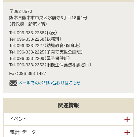
〒862-8570
熊本県熊本市中央区水前寺6丁目18番1号
（行政棟 新館 4階）
Tel：096-333-2258
代表
Tel：096-333-2258
総務班
Tel：096-333-2227
幼児教育・保育班
Tel：096-333-2225
子育て支援企画班
Tel：096-333-2209
母子保健班
Tel：096-333-2352
旧優生保護法相談窓口
Fax：096-383-1427
メールでのお問い合わせはこちら
関連情報
イベント
統計・データ