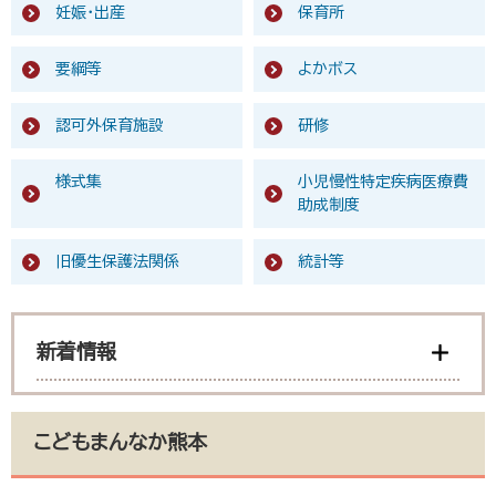
妊娠・出産
保育所
要綱等
よかボス
認可外保育施設
研修
様式集
小児慢性特定疾病医療費
助成制度
旧優生保護法関係
統計等
新着情報
こどもまんなか熊本