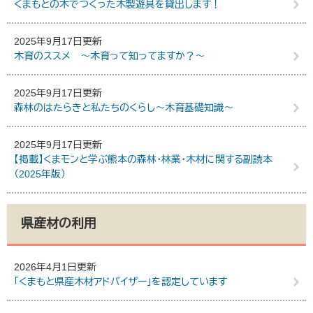
くまもとの木でつくった木製遊具を貸出します！
2025年9月17日更新
木育のススメ ～木育って知ってますか？～
2025年9月17日更新
森林のはたらきと私たちのくらし～木育基礎知識～
2025年9月17日更新
【掲載】くまモンと学ぶ熊本の森林・林業・木材に関する副読本
（2025年版）
県産材の利用
2026年4月1日更新
「くまもと県産木材アドバイザー」を認定しています