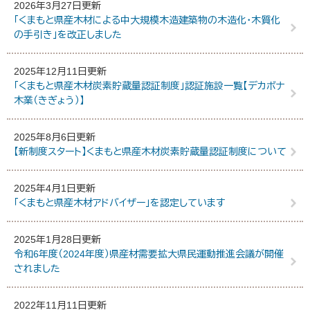
2026年3月27日更新
「くまもと県産木材による中大規模木造建築物の木造化・木質化
の手引き」を改正しました
2025年12月11日更新
「くまもと県産木材炭素貯蔵量認証制度」認証施設一覧【デカボナ
木業（きぎょう）】
2025年8月6日更新
【新制度スタート】くまもと県産木材炭素貯蔵量認証制度について
2025年4月1日更新
「くまもと県産木材アドバイザー」を認定しています
2025年1月28日更新
令和6年度（2024年度）県産材需要拡大県民運動推進会議が開催
されました
2022年11月11日更新