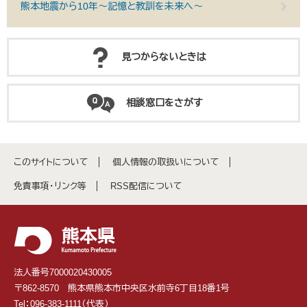
熊本地震から10年～記憶と教訓を未来へ～
見つからないときは
相談窓口をさがす
このサイトについて
個人情報の取扱いについて
免責事項・リンク等
RSS配信について
法人番号7000020430005
〒862-8570 熊本県熊本市中央区水前寺6丁目18番1号
Tel：096-383-1111（代表）