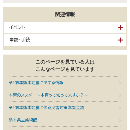
関連情報
イベント
申請・手続
このページを見ている人は
こんなページも見ています
令和8年熊本地震に関する情報
木育のススメ ～木育って知ってますか？～
令和8年熊本地震に係る災害対策本部会議
熊本県立美術館