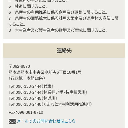
4 林業担い手対策に関すること。
5 林道に関すること。
6 県産材の利用推進に係る企画及び調整に関すること。
7 県産材の販路拡大に係る計画の策定及び県産材の宣伝に関
すること。
8 木材業者及び製材業者の指導及び育成に関すること。
連絡先
〒862-8570
熊本県熊本市中央区水前寺6丁目18番1号
（行政棟 本館10階）
Tel：096-333-2444
代表
Tel：096-333-2444
林業担い手・特産振興班
Tel：096-333-2445
林道班
Tel：096-333-2448
くまもと木材利活用推進班
Fax：096-381-8710
メールでのお問い合わせはこちら