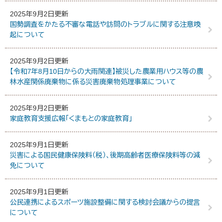
2025年9月2日更新
国勢調査をかたる不審な電話や訪問のトラブルに関する注意喚
起について
2025年9月2日更新
【令和7年8月10日からの大雨関連】被災した農業用ハウス等の農
林水産関係廃棄物に係る災害廃棄物処理事業について
2025年9月2日更新
家庭教育支援広報「くまもとの家庭教育」
2025年9月1日更新
災害による国民健康保険料（税）、後期高齢者医療保険料等の減
免について
2025年9月1日更新
公民連携によるスポーツ施設整備に関する検討会議からの提言
について