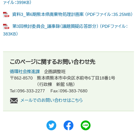
ァイル：399KB）
資料3_第6期熊本県廃棄物処理計画案 （PDFファイル：35.25MB）
第3回検討委員会_議事録（議題質疑応答部分） （PDFファイル：
383KB）
このページに関するお問い合わせ先
循環社会推進課
企画調整班
〒862-8570
熊本県熊本市中央区水前寺6丁目18番1号
（行政棟 新館 5階）
Tel：096-333-2277
Fax：096-383-7680
メールでのお問い合わせはこちら