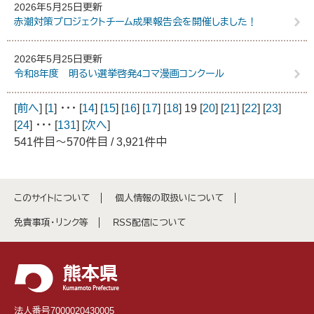
2026年5月25日更新
赤潮対策プロジェクトチーム成果報告会を開催しました！
2026年5月25日更新
令和8年度 明るい選挙啓発4コマ漫画コンクール
[
前へ
] [
1
] ･･･ [
14
] [
15
] [
16
] [
17
] [
18
] 19 [
20
] [
21
] [
22
] [
23
]
[
24
] ･･･ [
131
] [
次へ
]
541件目～570件目 / 3,921件中
このサイトについて
個人情報の取扱いについて
免責事項・リンク等
RSS配信について
法人番号7000020430005