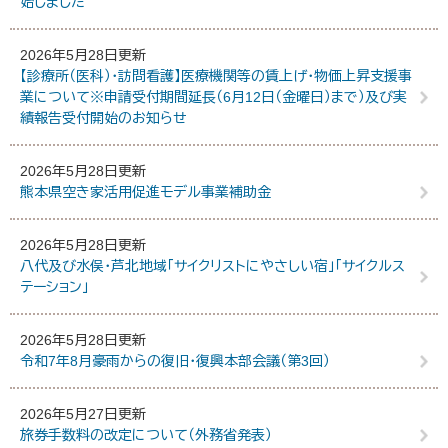
始しました
2026年5月28日更新
【診療所（医科）・訪問看護】医療機関等の賃上げ・物価上昇支援事
業について※申請受付期間延長（6月12日（金曜日）まで）及び実
績報告受付開始のお知らせ
2026年5月28日更新
熊本県空き家活用促進モデル事業補助金
2026年5月28日更新
八代及び水俣・芦北地域「サイクリストにやさしい宿」「サイクルス
テーション」
2026年5月28日更新
令和7年8月豪雨からの復旧・復興本部会議（第3回）
2026年5月27日更新
旅券手数料の改定について（外務省発表）