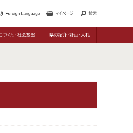
Foreign Language
マイページ
検索
ちづくり・社会基盤
県の紹介・計画・入札