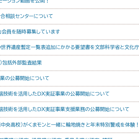
モーション動画を公開！
総合相談センターについて
」会員を随時募集しています
蘇」の世界遺産暫定一覧表追加にかかる要望書を文部科学省と文化
度）包括外部監査結果
事業の公募開始について
先端技術を活用したＤＸ実証事業の公募開始について
先端技術を活用したＤＸ実証事業支援業務の公募開始について
蘇中央高校）がくまモンと一緒に輪地焼きと年末特別警戒を体験