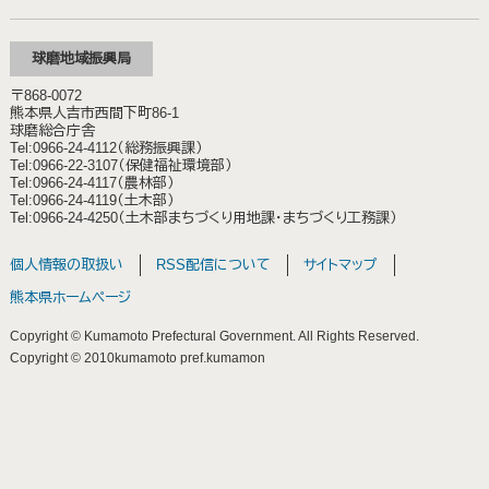
球磨地域振興局
〒868-0072
熊本県人吉市西間下町86-1
球磨総合庁舎
Tel:0966-24-4112（総務振興課）
Tel:0966-22-3107（保健福祉環境部）
Tel:0966-24-4117（農林部）
Tel:0966-24-4119（土木部）
Tel:0966-24-4250（土木部まちづくり用地課・まちづくり工務課）
個人情報の取扱い
RSS配信について
サイトマップ
熊本県ホームページ
Copyright © Kumamoto Prefectural Government. All Rights Reserved.
Copyright © 2010kumamoto pref.kumamon