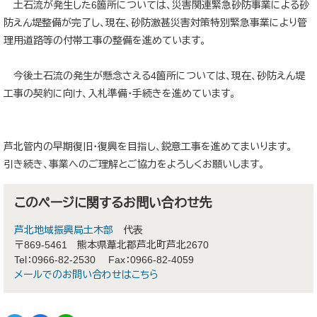
土石流が発生した6箇所については、災害関連緊急砂防事業による砂
防えん堤整備が完了し、現在、砂防激甚災害対策特別緊急事業により管
理用道路等の付帯工事の整備を進めています。
今後土石流の発生が懸念さえる4箇所については、現在、砂防えん堤
工事の契約に向け、入札準備・手続きを進めています。
芦北管内の早期復旧・復興を目指し、鋭意工事を進めてまいります。
引き続き、事業へのご理解とご協力をよろしくお願いします。
このページに関するお問い合わせ先
芦北地域振興局土木部
代表
〒869-5461
熊本県葦北郡芦北町芦北2670
Tel：0966-82-2530
Fax：0966-82-4059
メールでのお問い合わせはこちら