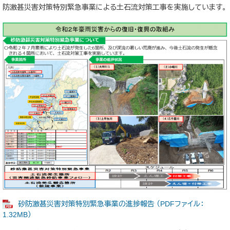
防激甚災害対策特別緊急事業による土石流対策工事を実施しています。
砂防激甚災害対策特別緊急事業の進捗報告 （PDFファイル：
1.32MB）