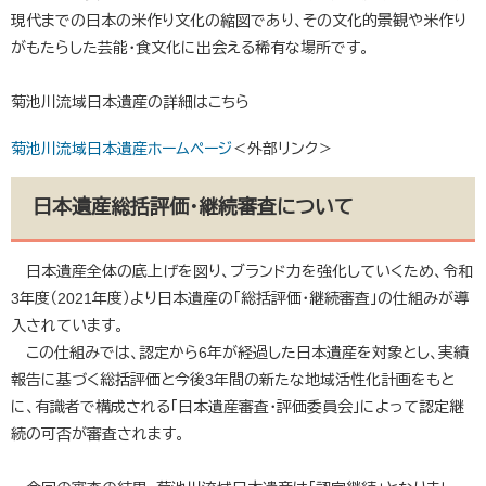
現代までの日本の米作り文化の縮図であり、その文化的景観や米作り
がもたらした芸能・食文化に出会える稀有な場所です。
菊池川流域日本遺産の詳細はこちら
菊池川流域日本遺産ホームページ
＜外部リンク＞
日本遺産総括評価・継続審査について
日本遺産全体の底上げを図り、ブランド力を強化していくため、令和
3年度（2021年度）より日本遺産の「総括評価・継続審査」の仕組みが導
入されています。
この仕組みでは、認定から6年が経過した日本遺産を対象とし、実績
報告に基づく総括評価と今後3年間の新たな地域活性化計画をもと
に、有識者で構成される「日本遺産審査・評価委員会」によって認定継
続の可否が審査されます。