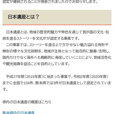
認定が継続されることが発表されましたのでお知らせします。
日本遺産とは？
日本遺産とは、地域の歴史的魅力や特色を通じて我が国の文化・伝
統を語るストーリーを文化庁が認定する事業です。
この事業では、ストーリーを語る上で欠かせない魅力溢れる有形や
無形の様々な文化財群を、地域が主体となって総合的に整備・活用し、
国内だけでなく海外へも戦略的に発信していくことにより、地域活性化
や観光振興を図ることを目的としています。
平成27年度（2015年度）に始まった事業で、令和2年度（2020年度）
までに全国で104件、熊本県では3件が日本遺産として認定されていま
す。
県内の日本遺産の概要はこちら
熊本県内の日本遺産