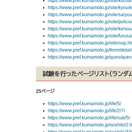
https://www.pref.kumamoto.jp/site/kumam
https://www.pref.kumamoto.jp/site/kyouik
https://www.pref.kumamoto.jp/site/saiyou
https://www.pref.kumamoto.jp/site/police
https://www.pref.kumamoto.jp/site/kenou
https://www.pref.kumamoto.jp/site/furu
https://www.pref.kumamoto.jp/sitemap.h
https://www.pref.kumamoto.jp/form/deta
https://www.pref.kumamoto.jp/ques/que
試験を行ったページリスト（ランダ
25ページ
https://www.pref.kumamoto.jp/life/5/
https://www.pref.kumamoto.jp/life/2/7/
https://www.pref.kumamoto.jp/life/sub/5/
https://www.pref.kumamoto.jp/soshiki/2.
https://www.pref.kumamoto.jp/soshiki/33