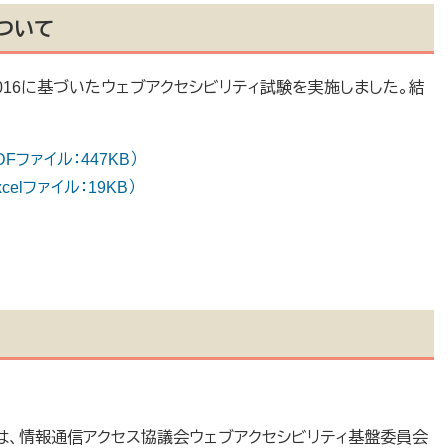
ついて
3：2016に基づいたウェブアクセシビリティ試験を実施しました。結
Fファイル：447KB）
elファイル：19KB）
は、情報通信アクセス協議会ウェブアクセシビリティ基盤委員会