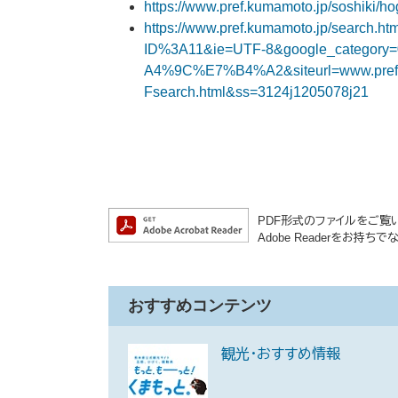
https://www.pref.kumamoto.jp/soshiki/h
https://www.pref.kumamoto.jp/searc
ID%3A11&ie=UTF-8&google_cate
A4%9C%E7%B4%A2&siteurl=www.pref.k
Fsearch.html&ss=3124j1205078j21​​
PDF形式のファイルをご覧いた
Adobe Readerをお
おすすめコンテンツ
観光・おすすめ情報