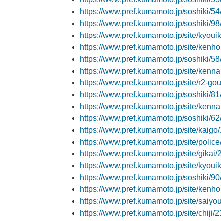
https://www.pref.kumamoto.jp/soshiki/5
https://www.pref.kumamoto.jp/soshiki/9
https://www.pref.kumamoto.jp/site/kyoui
https://www.pref.kumamoto.jp/site/kenh
https://www.pref.kumamoto.jp/soshiki/5
https://www.pref.kumamoto.jp/site/kenn
https://www.pref.kumamoto.jp/site/r2-gou
https://www.pref.kumamoto.jp/soshiki/8
https://www.pref.kumamoto.jp/site/kenna
https://www.pref.kumamoto.jp/soshiki/62
https://www.pref.kumamoto.jp/site/kaigo
https://www.pref.kumamoto.jp/site/polic
https://www.pref.kumamoto.jp/site/gikai
https://www.pref.kumamoto.jp/site/kyoui
https://www.pref.kumamoto.jp/soshiki/90
https://www.pref.kumamoto.jp/site/kenh
https://www.pref.kumamoto.jp/site/saiyou
https://www.pref.kumamoto.jp/site/chiji/