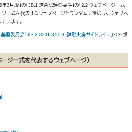
 2016年3月版」の「JB.1 適合試験の要件」の「2.2 ウェブページ一式
ページ一式を代表するウェブページとランダムに選択したウェブペ
しています。
会「JIS X 8341-3:2016 試験実施ガイドライン」
＜外部
ページ一式を代表するウェブページ）
l