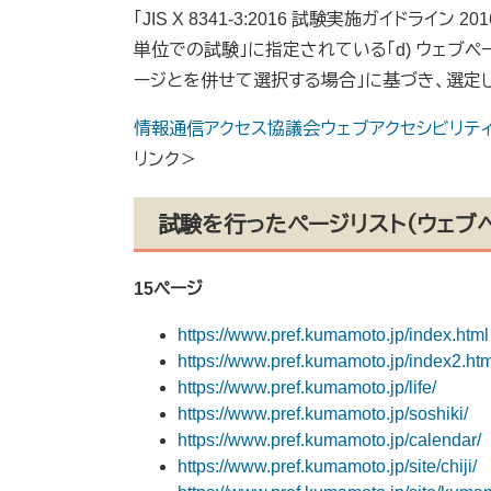
「JIS X 8341-3:2016 試験実施ガイドライン
単位での試験」に指定されている「d) ウェブ
ージとを併せて選択する場合」に基づき、選定
情報通信アクセス協議会ウェブアクセシビリティ基盤委員
リンク＞
試験を行ったページリスト（ウェブ
15ページ​​
https://www.pref.kumamoto.jp/index.html
https://www.pref.kumamoto.jp/index2.htm
https://www.pref.kumamoto.jp/life/
https://www.pref.kumamoto.jp/soshiki/
https://www.pref.kumamoto.jp/calendar/
https://www.pref.kumamoto.jp/site/chiji/