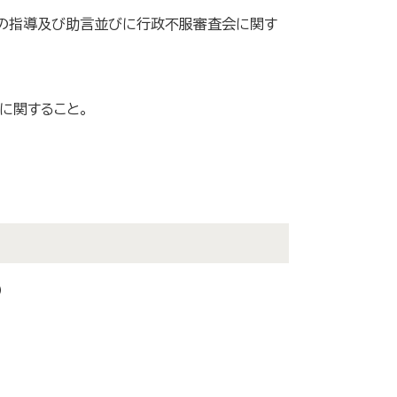
務の指導及び助言並びに行政不服審査会に関す
に関すること。
）