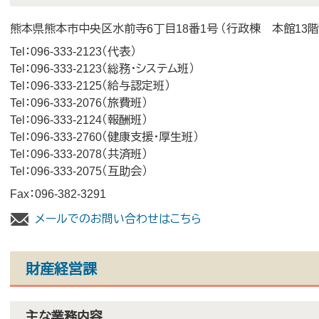
熊本県熊本市中央区水前寺6丁目18番1号 （行政棟 本館13階
Tel：096-333-2123
代表
Tel：096-333-2123
総務・システム班
Tel：096-333-2125
給与認定班
Tel：096-333-2076
旅費班
Tel：096-333-2124
報酬班
Tel：096-333-2760
健康支援・厚生班
Tel：096-333-2078
共済班
Tel：096-333-2075
互助会
Fax：096-382-3291
メールでのお問い合わせはこちら
財産経営課
主な業務内容