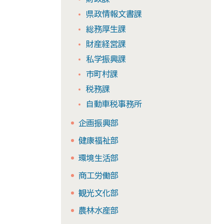
県政情報文書課
総務厚生課
財産経営課
私学振興課
市町村課
税務課
自動車税事務所
企画振興部
健康福祉部
環境生活部
商工労働部
観光文化部
農林水産部