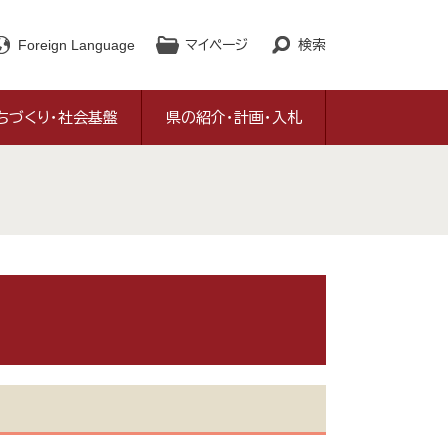
Foreign Language
マイページ
検索
ちづくり・社会基盤
県の紹介・計画・入札