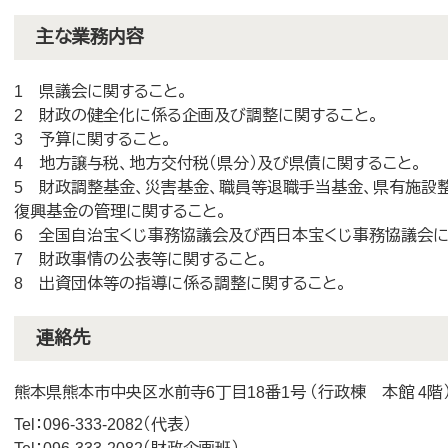
主な業務内容
1 県議会に関すること。
2 財政の健全化に係る企画及び調整に関すること。
3 予算に関すること。
4 地方譲与税、地方交付税（県分）及び県債に関すること。
5 財政調整基金、災害基金、職員等退職手当基金、県有施設
復興基金の管理に関すること。
6 全国自治宝くじ事務協議会及び西日本宝くじ事務協議会に
7 財政事情の公表等に関すること。
8 出資団体等の指導に係る調整に関すること。
連絡先
熊本県熊本市中央区水前寺6丁目18番1号 （行政棟 本館 4階
Tel：096-333-2082
代表