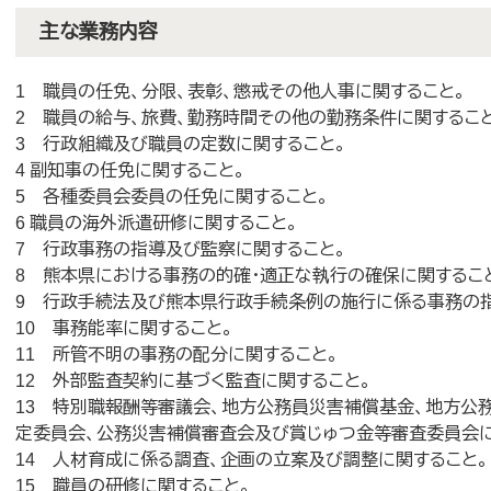
主な業務内容
1 職員の任免、分限、表彰、懲戒その他人事に関すること。
2 職員の給与、旅費、勤務時間その他の勤務条件に関するこ
3 行政組織及び職員の定数に関すること。
4 副知事の任免に関すること。
5 各種委員会委員の任免に関すること。
6 職員の海外派遣研修に関すること。
7 行政事務の指導及び監察に関すること。
8 熊本県における事務の的確・適正な執行の確保に関するこ
9 行政手続法及び熊本県行政手続条例の施行に係る事務の
10 事務能率に関すること。
11 所管不明の事務の配分に関すること。
12 外部監査契約に基づく監査に関すること。
13 特別職報酬等審議会、地方公務員災害補償基金、地方公
定委員会、公務災害補償審査会及び賞じゅつ金等審査委員会に
14 人材育成に係る調査、企画の立案及び調整に関すること。
15 職員の研修に関すること。