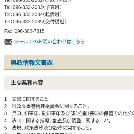
Tel：096-333-2082
財政企画班
Tel：096-333-2083
予算班
Tel：096-333-2084
起債班
Tel：096-333-2085
交付税班
Fax：096-382-7815
メールでのお問い合わせはこちら
県政情報文書課
主な業務内容
1 文書に関すること。
2 行政文書等管理委員会に関すること。
3 県印、知事印、副知事印及び部（公室）長印の保管その他公
4 法制に関する指導、審査及び調整に関すること。
5 法規、政策法務及び訟務に関すること。