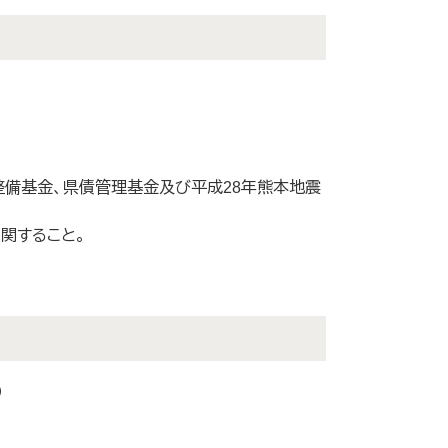
整備基金、県債管理基金及び平成28年熊本地震
関すること。
）