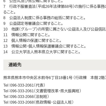
6 公告式及び県公報に関すること。
7 行政不服審査法（平成26年法律第68号）の施行に係る事
ること。
8 公益法人制度に係る事務の総括に関すること。
9 公益認定等審議会に関すること。
10 他課（グループ）の所管に属さない公益法人及び公益信託
11 情報公開に関すること。
12 個人情報の保護に関すること。
13 情報公開・個人情報保護審議会に関すること。
14 公立大学法人熊本県立大学に関すること。
連絡先
熊本県熊本市中央区水前寺6丁目18番1号 （行政棟 本館 2階
Tel：096-333-2061
代表
Tel：096-333-2061
文書管理改革・県大振興班
Tel：096-333-2066
法制班
Tel：096-333-2068
県政情報・公益法人班