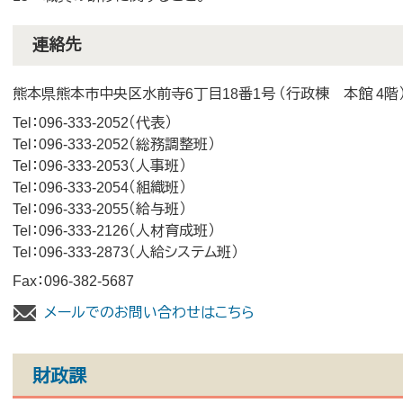
連絡先
熊本県熊本市中央区水前寺6丁目18番1号 （行政棟 本館 4階
Tel：096-333-2052
代表
Tel：096-333-2052
総務調整班
Tel：096-333-2053
人事班
Tel：096-333-2054
組織班
Tel：096-333-2055
給与班
Tel：096-333-2126
人材育成班
Tel：096-333-2873
人給システム班
Fax：096-382-5687
メールでのお問い合わせはこちら
財政課