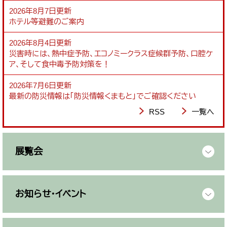
2026年8月7日更新
ホテル等避難のご案内
2026年8月4日更新
災害時には、熱中症予防、エコノミークラス症候群予防、口腔ケ
ア、そして食中毒予防対策を！
2026年7月6日更新
最新の防災情報は「防災情報くまもと」でご確認ください
RSS
一覧へ
展覧会
お知らせ・イベント