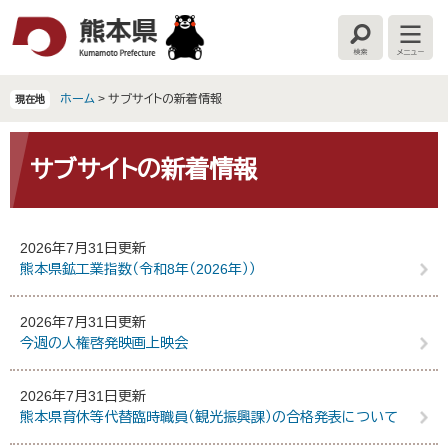
ペ
メ
ー
ニ
検
メ
ジ
ュ
索
ニ
の
ー
ュ
ー
先
を
ホーム
>
サブサイトの新着情報
現在地
頭
飛
で
ば
本
す
し
文
サブサイトの新着情報
。
て
本
文
へ
2026年7月31日更新
熊本県鉱工業指数（令和8年（2026年））
2026年7月31日更新
今週の人権啓発映画上映会
2026年7月31日更新
熊本県育休等代替臨時職員（観光振興課）の合格発表について