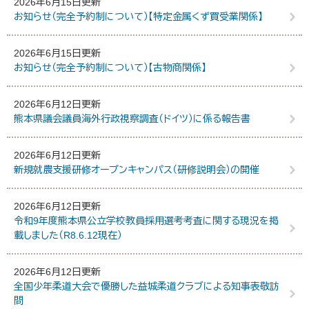
2026年6月15日更新
お知らせ（完全予約制について）【特定金属くず買受業関係】
2026年6月15日更新
お知らせ（完全予約制について）【古物商関係】
2026年6月12日更新
熊本県議会議員海外行政視察調査（ドイツ）に係る報告書
2026年6月12日更新
新規就農支援研修オープンキャンパス（研修説明会）の開催
2026年6月12日更新
令和9年度熊本県公立学校教員採用選考考査に関する現況を掲
載しました（R8.6.12現在）
2026年6月12日更新
全国少年柔道大会で優勝した益城柔道クラブによる知事表敬訪
問