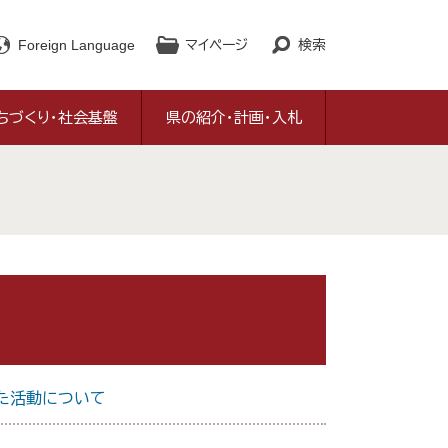
Foreign Language
マイページ
検索
ちづくり・社会基盤
県の紹介・計画・入札
た活動について