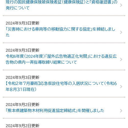
現行の国民健康保険被保険者証（健康保険証）と「資格確認書」の
発行について
2024年9月3日更新
「災害時における車両等の移動協力に関する協定」を締結しまし
た
2024年9月3日更新
令和6年度（2024年度）「屋外広告物適正化旬間」における違反広
告物の県内一斉指導取締り結果について
2024年9月3日更新
【令和２年７月豪雨】応急仮設住宅等の入居状況について（令和６
年８月３１日現在）
2024年9月2日更新
「熊本県建築物木材利用促進協定締結式」を開催しました
2024年9月2日更新