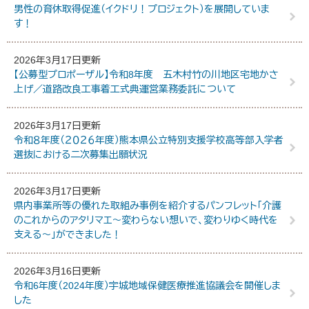
男性の育休取得促進（イクドリ！プロジェクト）を展開していま
す！
2026年3月17日更新
【公募型プロポーザル】令和8年度 五木村竹の川地区宅地かさ
上げ／道路改良工事着工式典運営業務委託について
2026年3月17日更新
令和８年度（２０２６年度）熊本県公立特別支援学校高等部入学者
選抜における二次募集出願状況
2026年3月17日更新
県内事業所等の優れた取組み事例を紹介するパンフレット「介護
のこれからのアタリマエ～変わらない想いで、変わりゆく時代を
支える～」ができました！
2026年3月16日更新
令和6年度（2024年度）宇城地域保健医療推進協議会を開催しま
した