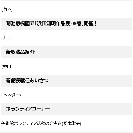
(有木)
菊池恵楓園で「浜田知明作品展’09春」開催！
(井上)
新収蔵品紹介
(林田)
新館長就任あいさつ
(木本俊一)
ボランティアコーナー
美術館ボランティア活動の充実を(松本俶子)