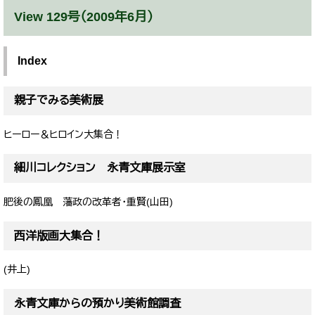
View 129号（2009年6月）
Index
親子でみる美術展
ヒーロー＆ヒロイン大集合！
細川コレクション 永青文庫展示室
肥後の鳳凰 藩政の改革者・重賢(山田)
西洋版画大集合！
(井上)
永青文庫からの預かり美術館調査