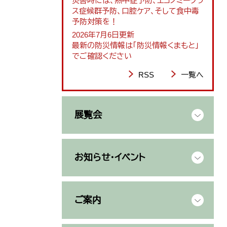
災害時には、熱中症予防、エコノミークラ
ス症候群予防、口腔ケア、そして食中毒
予防対策を！
2026年7月6日更新
最新の防災情報は「防災情報くまもと」
でご確認ください
RSS
一覧へ
展覧会
お知らせ・イベント
ご案内