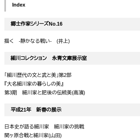
Index
郷士作家シリーズNo.16
描く -静かなる戦い- (井上)
細川コレクション 永青文庫展示室
「細川歴代の文と武と美」第2部
『大名細川家の暮らしの美』
第3期 細川家と肥後の伝統美(高濱)
平成21年 新春の展示
日本史が語る細川家 細川家の挑戦
関ヶ原合戦と細川家(山田)