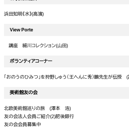
浜田知明《水》(高濱)
View Porte
講座 細川コレクション(山田)
ボランティアコーナー
「おのうのひみつ」を狩野しゅう（王へんに秀）鵬先生が伝授 (
美術館友の会
北欧美術館巡りの旅 (澤本 浩)
友の会法人会員ご紹介(2)肥後銀行
友の会会員募集中