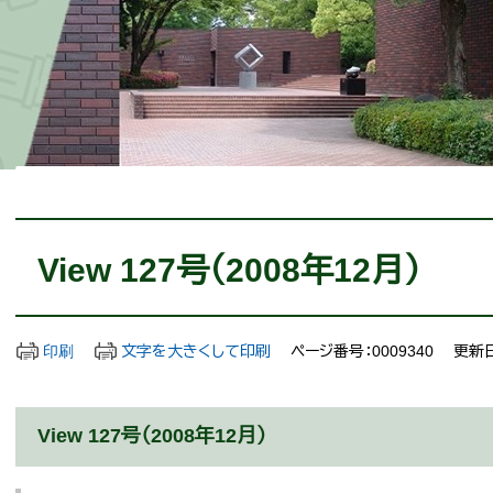
本
文
View 127号（2008年12月）
印刷
文字を大きくして印刷
ページ番号：0009340
更新日
View 127号（2008年12月）