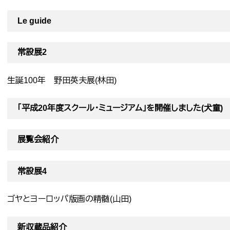
Le guide
常設展2
生誕100年 野田英夫展(林田)
「平成20年度スクール・ミュージアム」を開催しました(犬童)
展覧会紹介
常設展4
ゴヤとヨーロッパ版画の精髄(山田)
新収蔵品紹介