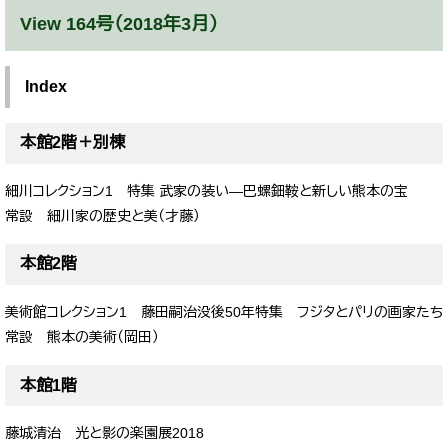
View 164号（2018年3月）
Index
本館2階＋別棟
細川コレクション1 特集 武家の装い―巴螺鈿鞍と新しい熊本の宝
常設 細川家の歴史と美（才藤）
本館2階
美術館コレクション1 藤田嗣治没後50年特集 フジタとパリの画家たち
常設 熊本の美術（岡田）
本館1階
藤城清治 光と影の楽園展2018