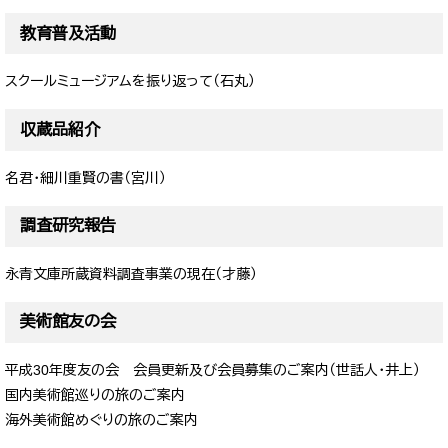
教育普及活動
スクールミュージアムを振り返って（石丸）
収蔵品紹介
名君・細川重賢の書（宮川）
調査研究報告
永青文庫所蔵資料調査事業の現在（才藤）
美術館友の会
平成30年度友の会 会員更新及び会員募集のご案内（世話人・井上）
国内美術館巡りの旅のご案内
海外美術館めぐりの旅のご案内