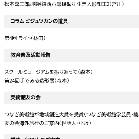
松本喜三郎刷物《鎮西八郎嶋廻り 生き人形細工》（宮川）
コラム ビジュツカンの道具
第4回 ライト（林田）
教育普及活動報告
スクールミュージアムを振り返って（森本）
第24回手でみる造形展（森本）
美術館友の会
つなぎ美術館が地域創造大賞を受賞（つなぎ美術館学芸員・楠
友の会海外旅行のご案内（世話人・小坂）