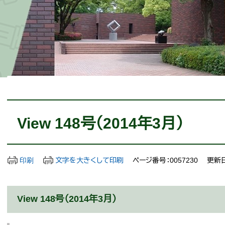
本
文
View 148号（2014年3月）
印刷
文字を大きくして印刷
ページ番号：0057230
更新日
View 148号（2014年3月）