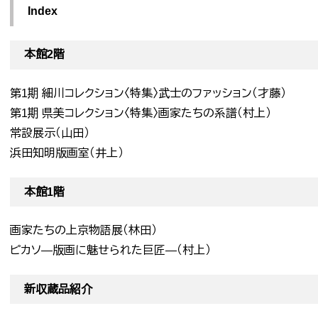
Index
本館2階
第1期 細川コレクション〈特集〉武士のファッション（才藤）
第1期 県美コレクション〈特集〉画家たちの系譜（村上）
常設展示（山田）
浜田知明版画室（井上）
本館1階
画家たちの上京物語展（林田）
ピカソ―版画に魅せられた巨匠―（村上）
新収蔵品紹介