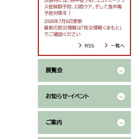
災害時には、熱中症予防、エコノミークラ
ス症候群予防、口腔ケア、そして食中毒
予防対策を！
2026年7月6日更新
最新の防災情報は「防災情報くまもと」
でご確認ください
RSS
一覧へ
展覧会
お知らせ・イベント
ご案内