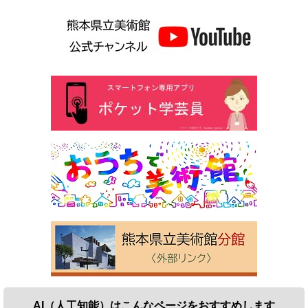
AI（人工知能）は
こんなページをおすすめします