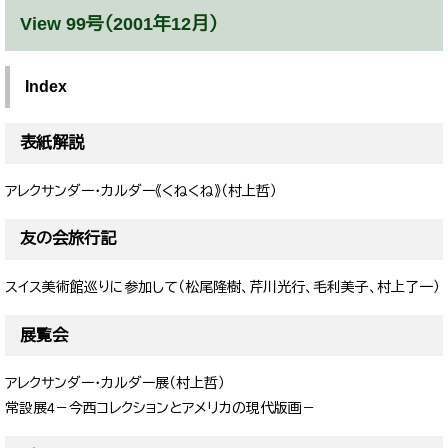
View 99号（2001年12月）
Index
表紙解説
アレクサンダー・カルダー《くねくね》（村上哲）
友の会旅行記
スイス美術館巡りに参加して（松尾隆樹、芹川光行、毛利美子、村上了一）
展覧会
アレクサンダー・カルダー展（村上哲）
常設展4－今西コレクションとアメリカの現代版画－