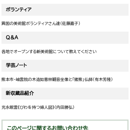
ボランティア
異国の美術館ボランティアさん達（佐藤嘉子）
Ｑ＆Ａ
各地でオープンする新美術館について教えてください
学芸ノート
熊本市・岫雲院の木造如意林観音坐像と「猪熊」仏師（有木芳隆）
新収蔵品紹介
光永眠雷《びわを持つ婦人図》（内田勝弘）
このページに関するお問い合わせ先