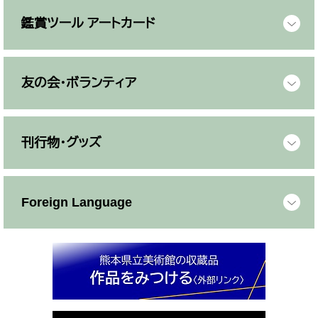
鑑賞ツール アートカード
友の会・ボランティア
刊行物・グッズ
Foreign Language