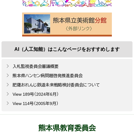
AI（人工知能）は
こんなページをおすすめします
入札監視委員会審議概要
熊本県ハンセン病問題啓発推進委員会
肥薩おれんじ鉄道未来戦略検討委員会について
View 189号（2024年6月）
View 114号（2005年9月）
熊本県教育委員会