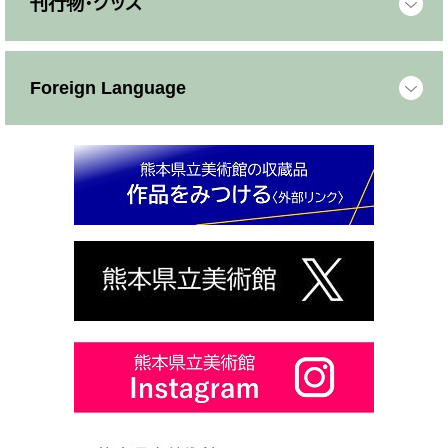
刊行物・グッズ
Foreign Language