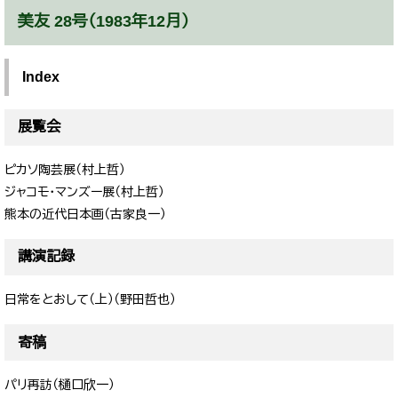
美友 28号（1983年12月）
Index
展覧会
ピカソ陶芸展（村上哲）
ジャコモ・マンズー展（村上哲）
​熊本の近代日本画（古家良一）
講演記録
日常をとおして（上）（野田哲也）
寄稿
パリ再訪（樋口欣一）