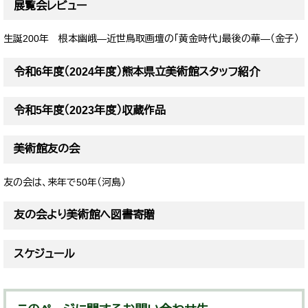
展覧会レビュー
生誕200年 根本幽峨—近世鳥取画壇の「黄金時代」最後の華—（金子）
令和6年度（2024年度）熊本県立美術館スタッフ紹介
令和5年度（2023年度）収蔵作品
美術館友の会
友の会は、来年で50年（河島）
友の会より美術館へ図書寄贈
スケジュール