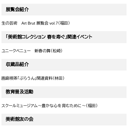
展覧会紹介
生の芸術 Art Brut 展覧会 vol.7（福田）
「美術館コレクション 春を寿ぐ」関連イベント
ユニークベニュー 新春の舞（松崎）
収蔵品紹介
画廊喫茶「ぶらうん」関連資料（林田）
教育普及活動
スクールミュージアム～豊かな心を育むために～（福田）
美術館友の会