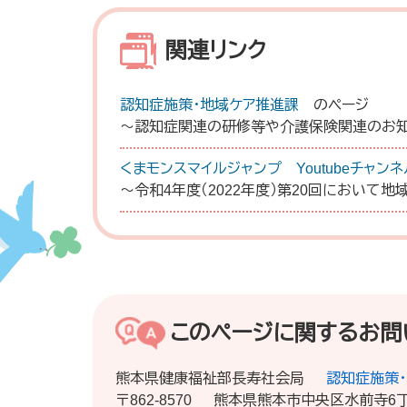
関連リンク
認知症施策・地域ケア推進課
のページ
～認知症関連の研修等や介護保険関連のお
くまモンスマイルジャンプ Youtubeチャンネ
～令和4年度（2022年度）第20回において
このページに関するお問
熊本県健康福祉部長寿社会局
認知症施策
〒862-8570
熊本県熊本市中央区水前寺6丁