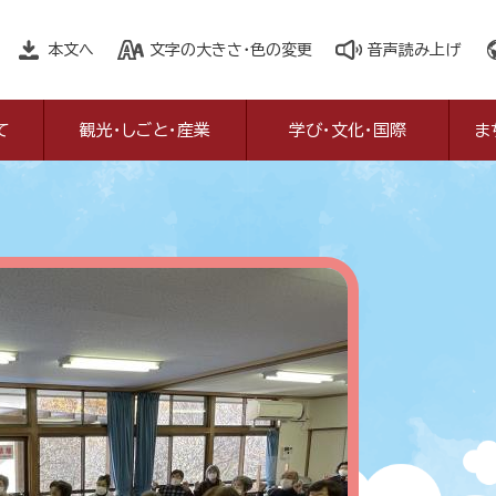
本文へ
文字の大きさ・色の変更
音声読み上げ
て
観光・しごと・産業
学び・文化・国際
ま