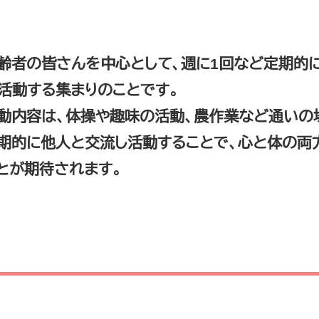
齢者の皆さんを中心として、週に1回など定期的
活動する集まりのことです。
動内容は、体操や趣味の活動、農作業など通いの
期的に他人と交流し活動することで、心と体の両
とが期待されます。