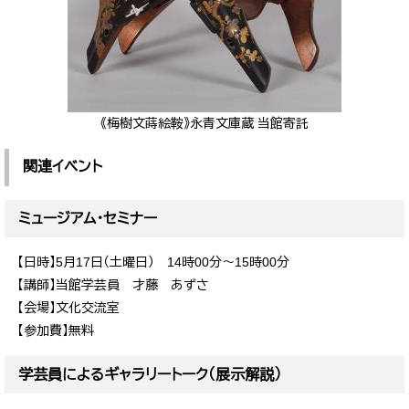
​《梅樹文蒔絵鞍》永青文庫蔵 当館寄託
関連イベント
ミュージアム・セミナー
【日時】5月17日（土曜日） 14時00分～15時00分
【講師】当館学芸員 才藤 あずさ
【会場】文化交流室
【参加費】無料
学芸員によるギャラリートーク（展示解説）