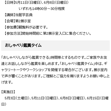
【日時】5月11日（日曜日）、6月8日（日曜日）
いずれも14時00分～30分程度
【講師】当館学芸員
【会場】第2展示室
【参加費】観覧料が必要です。
【参加方法】開始時間前に第2展示室入口に集合ください。
おしゃべり鑑賞タイム
「おしゃべりしながら鑑賞できる」時間帯とするものです。ご家族やお友
達とお話ししながら鑑賞を楽しめます。「おしゃべり鑑賞タイム」中は、ギ
ャラリートークやワークショップを開催する場合がございます。展示室内
で声が響くことがあります。ご理解とご協力を賜りますようお願い申し上
げます。
【実施日】
5月3日（土曜日）、5月11日（日曜日）、6月8日（日曜日）、6月15日（日曜
日）