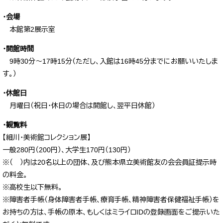
・
会場
本館第2展示室
・開館時間
9時30分～17時15分（ただし、入館は16時45分までにお願いいたしま
す。）​
・休館日
月曜日（祝日・休日の場合は開館し、翌平日休館）
・観覧料
【細川・美術館コレクション展】​
一般280円（200円）、大学生170円（130円）
※（ ）内は20名以上の団体、及び熊本県立美術館友の会会員証提示時
の料金。
※高校生以下無料。
※障害者手帳（身体障害者手帳、療育手帳、精神障害者保健福祉手帳）を
お持ちの方は、手帳の原本、もしくはミライロIDの登録画面をご提示いた