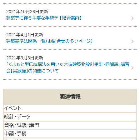
2021年10月26日更新
建築等に伴う主要な手続き 【総合案内】
2021年4月1日更新
建築基準法関係一覧（お問合せの多いページ）
2021年3月3日更新
「くまもと型伝統構法を用いた木造建築物設計指針・同解説」講習
会【実践編】の開催について
関連情報
イベント
統計・データ
資格・試験・講習
申請・手続