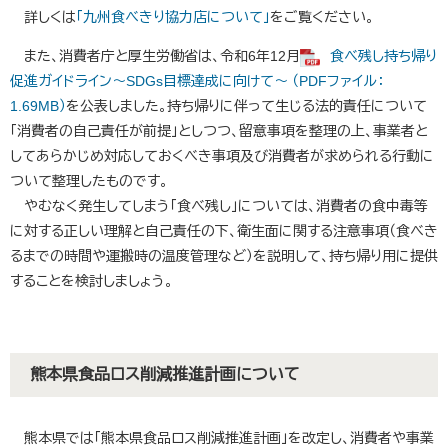
詳しくは
「九州食べきり協力店について」
をご覧ください。
また、消費者庁と厚生労働省は、令和6年12月
食べ残し持ち帰り
促進ガイドライン～SDGs目標達成に向けて～ （PDFファイル：
1.69MB）
を公表しました。持ち帰りに伴って生じる法的責任について
「消費者の自己責任が前提」としつつ、留意事項を整理の上、事業者と
してあらかじめ対応しておくべき事項及び消費者が求められる行動に
ついて整理したものです。
やむなく発生してしまう「食べ残し」については、消費者の食中毒等
に対する正しい理解と自己責任の下、衛生面に関する注意事項（食べき
るまでの時間や運搬時の温度管理など）を説明して、持ち帰り用に提供
することを検討しましょう。
熊本県食品ロス削減推進計画について
熊本県では「熊本県食品ロス削減推進計画」を改定し、消費者や事業