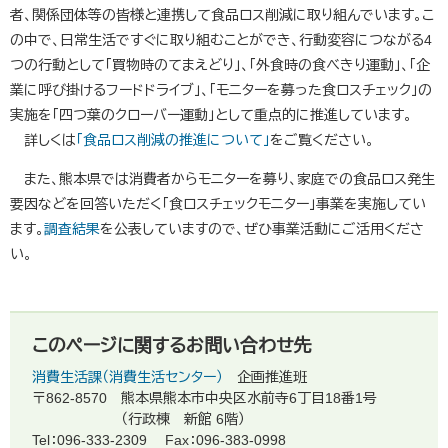
者、関係団体等の皆様と連携して食品ロス削減に取り組んでいます。こ
の中で、日常生活ですぐに取り組むことができ、行動変容につながる4
つの行動として「買物時のてまえどり」、「外食時の食べきり運動」、「企
業に呼び掛けるフードドライブ」、「モニターを募った食ロスチェック」の
実施を「四つ葉のクローバー運動」として重点的に推進しています。
詳しくは
「食品ロス削減の推進について」
をご覧ください。
また、熊本県では消費者からモニターを募り、家庭での食品ロス発生
要因などを回答いただく「食ロスチェックモニター」事業を実施してい
ます。
調査結果
を公表していますので、ぜひ事業活動にご活用くださ
い。
このページに関するお問い合わせ先
消費生活課（消費生活センター）
企画推進班
〒862-8570
熊本県熊本市中央区水前寺6丁目18番1号
（行政棟 新館 6階）
Tel：096-333-2309
Fax：096-383-0998