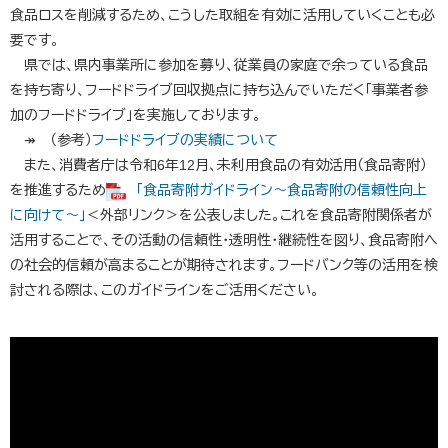
食品ロスを削減するため、こうした取組を有効に活用していくことも必
要です。
県では、県内事業所に参加を募り、従業員の家庭で余っている食品
を持ち寄り、フードドライブ回収拠点に持ち込んでいただく「事業者参
加のフードドライブ」を実施しております。
↠ （参考）
フードドライブの実績について
また、消費者庁は令和6年12月、未利用食品の有効活用（食品寄附）
を推進するため
「食品寄附ガイドライン～食品寄附の信頼性向上
に向けて～」
＜外部リンク＞
を公表しました。これを食品寄附関係者が
活用することで、その活動の信頼性・透明性・継続性を図り、食品寄附へ
の社会的信頼が高まることが期待されます。フードバンク等の活用を検
討される際は、このガイドラインをご活用ください。