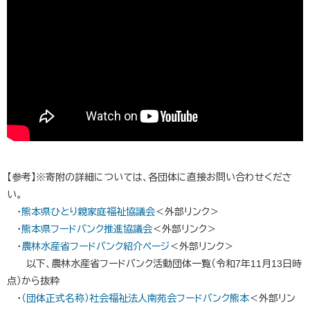
【参考】※寄附の詳細については、各団体に直接お問い合わせくださ
い。
・
熊本県ひとり親家庭福祉協議会
＜外部リンク＞
・
熊本県フードバンク推進協議会
＜外部リンク＞
・
農林水産省フードバンク紹介ページ
＜外部リンク＞
以下、農林水産省フードバンク活動団体一覧（令和7年11月13日時
点）から抜粋
・
（団体正式名称）社会福祉法人南苑会フードバンク熊本
＜外部リン