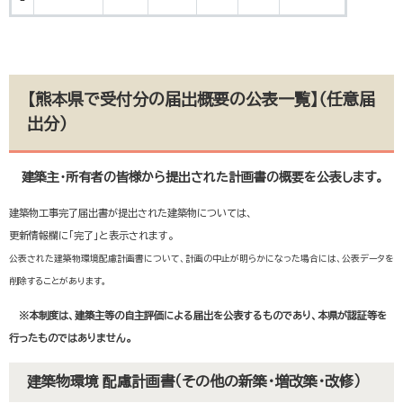
【熊本県で受付分の届出概要の公表一覧】（任意届
出分）
建築主・所有者の皆様から提出された計画書の概要を公表します。
建築物工事完了届出書が提出された建築物については、
更新情報欄に「完了」と表示されます。
公表された建築物環境配慮計画書について、計画の中止が明らかになった場合には、公表データを
削除することがあります。
※本制度は、建築主等の自主評価による届出を公表するものであり、本県が認証等を
行ったものではありません。
建築物環境 配慮計画書（その他の新築・増改築・改修）