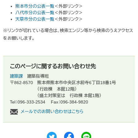
熊本市分の公表一覧
＜外部リンク＞
八代市分の公表一覧
＜外部リンク＞
天草市分の公表一覧
＜外部リンク＞
※リンクが切れている場合は、検索エンジン等から検索のうえアクセス
をお願いします。
このページに関するお問い合わせ先
建築課
建築指導班
〒862-8570
熊本県熊本市中央区水前寺6丁目18番1号
（行政棟 本館12階）
（盛土対策室は 行政棟 本館1階）
Tel：096-333-2534
Fax：096-384-9820
メールでのお問い合わせはこちら