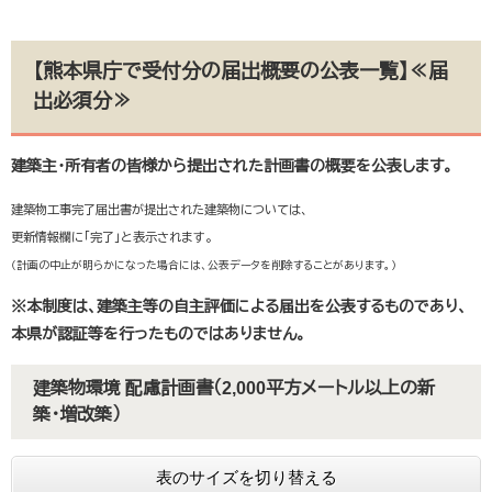
【熊本県庁で受付分の届出概要の公表一覧】≪届
出必須分≫
建築主・所有者の皆様から提出された計画書の概要を公表します。
建築物工事完了届出書が提出された建築物については、
更新情報欄に「完了」と表示されます。
（計画の中止が明らかになった場合には、公表データを削除することがあります。）
※本制度は、建築主等の自主評価による届出を公表するものであり、
本県が認証等を行ったものではありません。
建築物環境 配慮計画書（2,000平方メートル以上の新
築・増改築）
表のサイズを切り替える