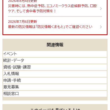
2026年8月4日更新
災害時には、熱中症予防、エコノミークラス症候群予防、口腔
ケア、そして食中毒予防対策を！
2026年7月6日更新
最新の防災情報は「防災情報くまもと」でご確認ください
関連情報
イベント
統計・データ
資格・試験・講習
入札情報
申請・手続
意見募集
相談窓口