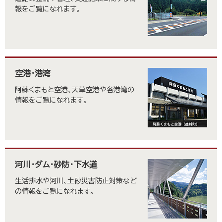
報をご覧になれます。
空港・港湾
阿蘇くまもと空港、天草空港や各港湾の
情報をご覧になれます。
河川・ダム・砂防・下水道
生活排水や河川、土砂災害防止対策など
の情報をご覧になれます。