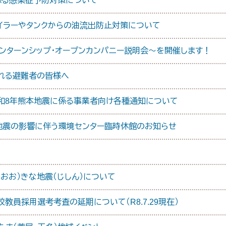
係る感染症予防対策について
イラーやタンクからの油流出防止対策について
ンターンシップ・オープンカンパニー説明会～を開催します！
れる避難者の皆様へ
令和8年熊本地震に係る事業者向け各種通知について
】地震の影響に伴う環境センター臨時休館のお知らせ
大（おお）きな地震（じしん）について
教員採用選考考査の延期について（R8.7.29現在）