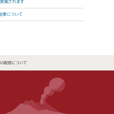
が実施されます
結果について
SS配信について