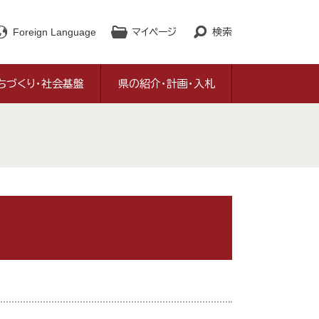
Foreign Language
マイページ
検索
ちづくり・社会基盤
県の紹介・計画・入札