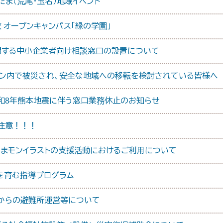
たま（荒尾・玉名）地域イベント
校 オープンキャンパス「緑の学園」
関する中小企業者向け相談窓口の設置について
ーン内で被災され、安全な地域への移転を検討されている皆様へ
令和8年熊本地震に伴う窓口業務休止のお知らせ
注意！！！
くまモンイラストの支援活動におけるご利用について
を育む指導プログラム
からの避難所運営等について