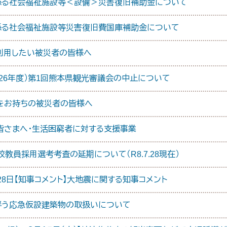
係る社会福祉施設等＜設備＞災害復旧補助金について
係る社会福祉施設等災害復旧費国庫補助金について
利用したい被災者の皆様へ
2026年度）第1回熊本県観光審議会の中止について
をお持ちの被災者の皆様へ
皆さまへ・生活困窮者に対する支援事業
教員採用選考考査の延期について（R8.7.28現在）
)7月28日【知事コメント】大地震に関する知事コメント
伴う応急仮設建築物の取扱いについて