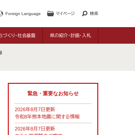
Foreign Language
マイページ
検索
ちづくり・社会基盤
県の紹介・計画・入札
報
緊急・重要なお知らせ
2026年8月7日更新
令和8年熊本地震に関する情報
2026年8月7日更新