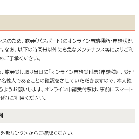
スのため、旅券（パスポート）のオンライン申請機能・申請状況
。なお、以下の時間帯以外にも急なメンテナンス等によりご利
めご了承ください。
め、旅券受け取り当日に「オンライン申請受付票（申請種別、受理
券名義人であることの確認をさせていただきますので、本人確
るようお願いします。オンライン申請受付票は、事前にスマート
、ぜひご利用ください。
間
＜外部リンク＞
からご確認ください。