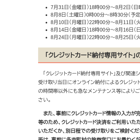
7月31日（金曜日）18時00分～8月2日（日
8月8日（土曜日）0時00分～8時30分（予定
8月10日（月曜日）22時00分～8月11日（
8月14日（金曜日）18時00分～8月16日（
8月24日（月曜日）22時00分～8月25日（
「クレジットカード納付専用サイト」
「クレジットカード納付専用サイト」及び関連
受け取り当日にオンライン納付によるクレジッ
の時間帯以外にも急なメンテナンス等によりご
さい。
また、事前にクレジットカード情報の入力が
等のため、クレジットカード決済をご利用いた
いただくか、別日程での受け取りをご検討くだ
所は、事前に各市町村の旅券窓口にお尋ねくだ