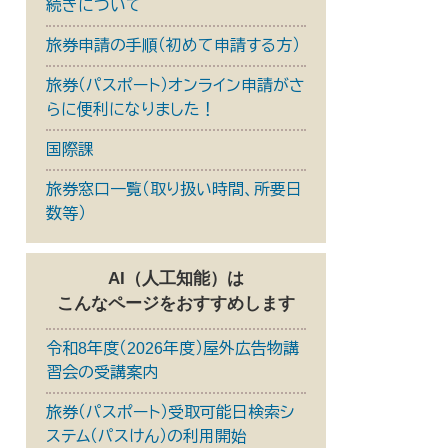
続きについて
旅券申請の手順（初めて申請する方）
旅券（パスポート）オンライン申請がさ
らに便利になりました！
国際課
旅券窓口一覧（取り扱い時間、所要日
数等）
AI（人工知能）は
こんなページをおすすめします
令和8年度（2026年度）屋外広告物講
習会の受講案内
旅券（パスポート）受取可能日検索シ
ステム（パスけん）の利用開始