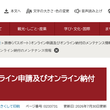
本文へ
文字の大きさ・色の変更
音声読み上げ
て
観光・しごと・産業
学び・文化・国際
ま
課
>
旅券（パスポート）オンライン申請及びオンライン納付のメンテナンス情
ンライン納付のメンテナンス情報
ンライン申請及びオンライン納付
きくして印刷
ページ番号：0233731
更新日：2026年7月30日更新