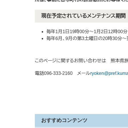
現在予定されているメンテナンス期間
毎年1月1日19時00分～1月2日12時00分
毎年6月、9月の第3土曜日の20時30分～
このページに関するお問い合わせは 熊本県旅
電話096-333-2160 メール
ryoken@pref.kuma
おすすめコンテンツ