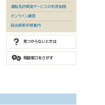
運転免許関連サービスの利用制限
オンライン講習
経由更新手続案内
見つからないときは
相談窓口をさがす