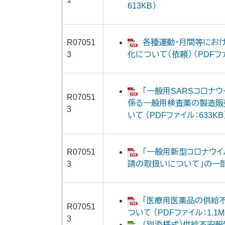
613KB）
R07051
各種運動・月間等にお
3
化について（依頼） （PDFファ
「一般用SARSコロナ
R07051
係る一般用検査薬の製造販
3
いて （PDFファイル：633KB
R07051
「一般用新型コロナウイ
3
請の取扱いについて」の一部改
「医療用医薬品の供給
R07051
ついて （PDFファイル：1.1M
3
（別添様式）供給不安報告_