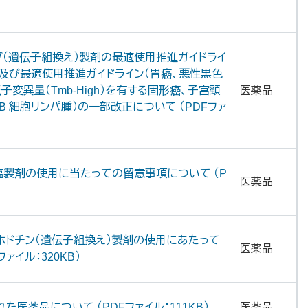
ブ（遺伝子組換え）製剤の最適使用推進ガイドライ
及び最適使用推進ガイドライン（胃癌、悪性黒色
変異量（Tmb-High）を有する固形癌、子宮頸
医薬品
 細胞リンパ腫）の一部改正について （PDFファ
塩製剤の使用に当たっての留意事項について （P
医薬品
マホドチン（遺伝子組換え）製剤の使用にあたって
医薬品
ァイル：320KB）
医薬品について （PDFファイル：111KB）
医薬品