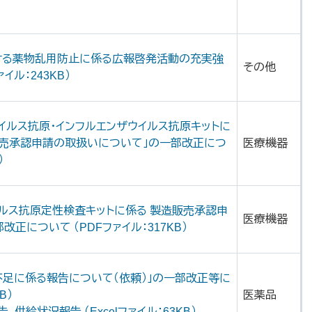
ける薬物乱用防止に係る広報啓発活動の充実強
その他
イル：243KB）
ウイルス抗原・インフルエンザウイルス抗原キットに
売承認申請の取扱いについて」の一部改正につ
医療機器
）
ルス抗原定性検査キットに係る 製造販売承認申
医療機器
正について （PDFファイル：317KB）
不足に係る報告について（依頼）」の一部改正等に
B）
医薬品
供給状況報告 （Excelファイル：63KB）