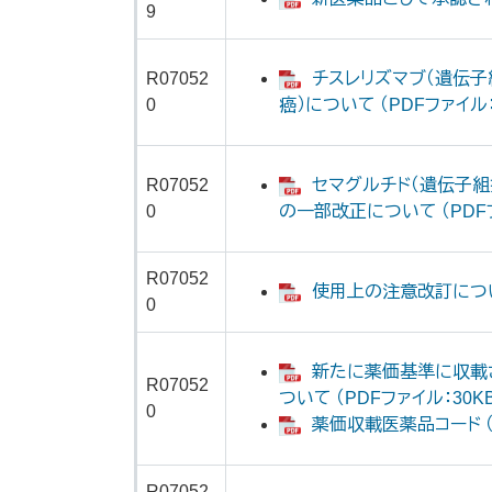
9
R07052
チスレリズマブ（遺伝子
0
癌）について （PDFファイル：
R07052
セマグルチド（遺伝子組
0
の一部改正について （PDFフ
R07052
使用上の注意改訂について
0
新たに薬価基準に収載
R07052
ついて （PDFファイル：30K
0
薬価収載医薬品コード （P
R07052