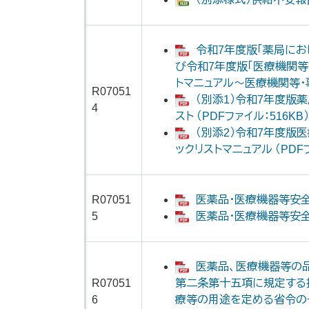
令和7年度版「薬局にお
び令和7年度版「医療機関等
トマニュアル～医療機関等・事
R07051
（別添1）令和7年度版
4
スト （PDFファイル：516KB）
（別添2）令和7年度版
ックリストマニュアル （PDFフ
R07051
医薬品・医療機器等安全性
5
医薬品・医療機器等安全性情
医薬品、医療機器等の
R07051
第二条第十五項に規定する
6
療等の用途を定める省令の一