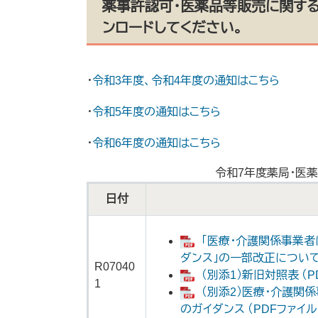
薬事許認可・医薬品等販売に関す
ンロードしてください。
・
令和3年度、令和4年度の通知はこちら
・
令和5年度の通知はこちら
・
令和6年度の通知はこちら
令和7年度薬局・医
日付
「医療・介護関係事業
ダンス」の一部改正について （
R07040
（別添1）新旧対照表 （PD
1
（別添2）医療・介護
のガイダンス （PDFファイル：