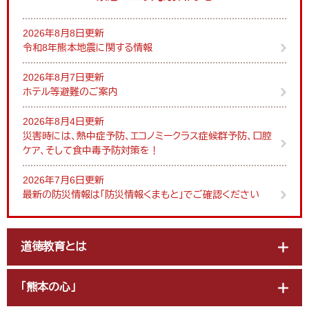
2026年8月8日更新
令和8年熊本地震に関する情報
2026年8月7日更新
ホテル等避難のご案内
2026年8月4日更新
災害時には、熱中症予防、エコノミークラス症候群予防、口腔
ケア、そして食中毒予防対策を！
2026年7月6日更新
最新の防災情報は「防災情報くまもと」でご確認ください
道徳教育とは
「熊本の心」