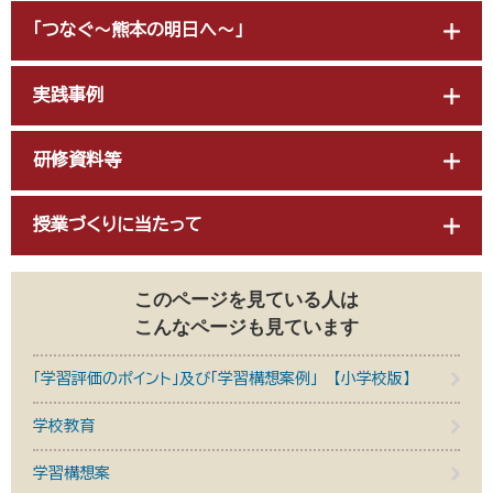
「つなぐ～熊本の明日へ～」
実践事例
研修資料等
授業づくりに当たって
このページを見ている人は
こんなページも見ています
「学習評価のポイント」及び「学習構想案例」 【小学校版】
学校教育
学習構想案