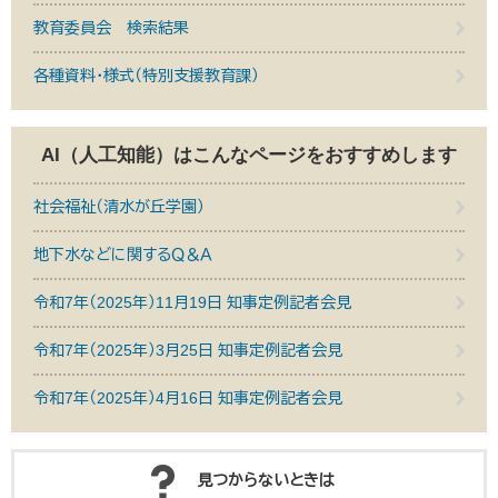
教育委員会 検索結果
各種資料・様式（特別支援教育課）
AI（人工知能）は
こんなページをおすすめします
社会福祉（清水が丘学園）
地下水などに関するＱ＆Ａ
令和7年（2025年）11月19日 知事定例記者会見
令和7年（2025年）3月25日 知事定例記者会見
令和7年（2025年）4月16日 知事定例記者会見
見つからないときは