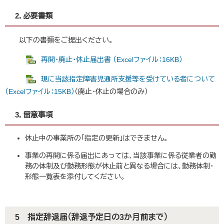
2．必要書類
以下の書類をご提出ください。
再開・廃止・休止届出書 （Excelファイル：16KB）
現に当該指定障害児通所支援等を受けている者について
（Excelファイル：15KB）
（廃止・休止の場合のみ）
3．留意事項
休止中の事業所の「指定の更新」はできません。
事業の再開に係る届出にあっては、当該事業に係る従業者の勤
務の体制及び勤務形態が休止前と異なる場合には、勤務体制・
形態一覧表を添付してください。
5 指定辞退届（辞退予定日の3か月前まで）