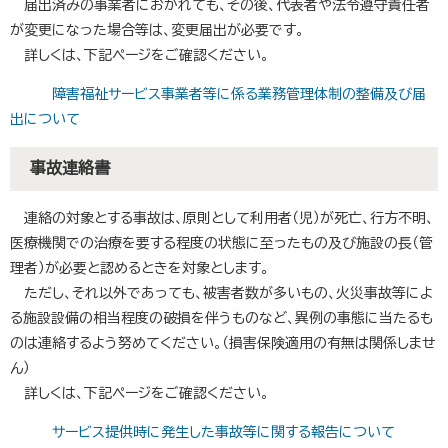
届出済みの事業者におかれても、その後、代表者や法令遵守責任者
が変更になった場合等は、変更届出が必要です。
詳しくは、下記ページをご確認ください。
障害福祉サービス事業者等に係る業務管理体制の整備及び届
出について
事故連絡書
連絡の対象とする事故は、原則として利用者（児）が死亡、行方不明、
医療機関での治療を要する程度の状態に至ったもの及び施設の長（管
理者）が必要と認めるときを対象とします。
ただし、それ以外であっても、被害者数が多いもの、火災事故等によ
る施設設備の相当程度の破損を伴うものなど、異例の事態に当たるも
のは連絡するよう努めてください。（損害保険適用の有無は関係しませ
ん）
詳しくは、下記ページをご確認ください。
サービス提供時に発生した事故等に関する報告について