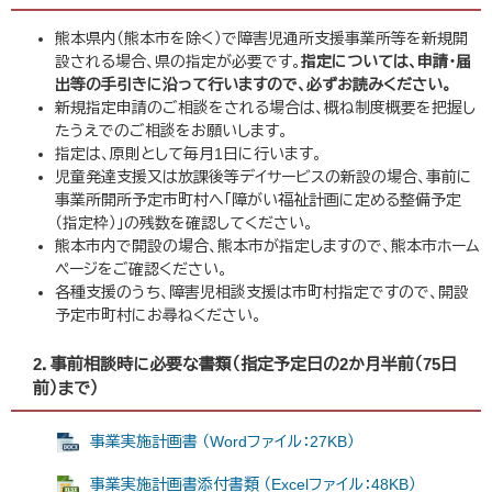
熊本県内（熊本市を除く）で障害児通所支援事業所等を新規開
設される場合、県の指定が必要です。
指定については、申請・届
出等の手引きに沿って行いますので、必ずお読みください。
新規指定申請のご相談をされる場合は、概ね制度概要を把握し
たうえでのご相談をお願いします。
指定は、原則として毎月1日に行います。
児童発達支援又は放課後等デイサービスの新設の場合、事前に
事業所開所予定市町村へ「障がい福祉計画に定める整備予定
（指定枠）」の残数を確認してください。
熊本市内で開設の場合、熊本市が指定しますので、熊本市ホーム
ページをご確認ください。
各種支援のうち、障害児相談支援は市町村指定ですので、開設
予定市町村にお尋ねください。
2．事前相談時に必要な書類（指定予定日の2か月半前（75日
前）まで）
事業実施計画書 （Wordファイル：27KB）
事業実施計画書添付書類 （Excelファイル：48KB）