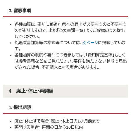
3．留意事項
各種加算は、事前に都道府県への届出が必要なものと不要なも
のがありますので、上記「必要書類一覧」よりご確認のうえ提出
してください。
処遇改善加算等の様式等については、
別ページ
に掲載していま
す。
各種加算の制度や要件につきましては、「費用算定基準」もしく
は参考書籍などをご覧ください。要件を満たさない状態で届出
がされた場合、不正請求となる場合があります。
4 廃止・休止・再開届
1．提出期限
廃止・休止する場合：廃止・休止日の1か月前まで
再開する場合： 再開の日から10日以内