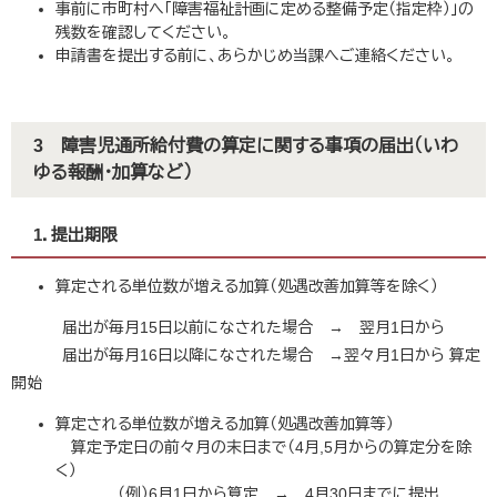
事前に市町村へ「障害福祉計画に定める整備予定（指定枠）」の
残数を確認してください。
申請書を提出する前に、あらかじめ当課へご連絡ください。
3 障害児通所給付費の算定に関する事項の届出（いわ
ゆる報酬・加算など）
1．提出期限
算定される単位数が増える加算（処遇改善加算等を除く）
届出が毎月15日以前になされた場合 → 翌月1日から
届出が毎月16日以降になされた場合 →翌々月1日から 算定
開始
算定される単位数が増える加算（処遇改善加算等）
算定予定日の前々月の末日まで（4月,5月からの算定分を除
く）
（例）6月1日から算定 → 4月30日までに提出