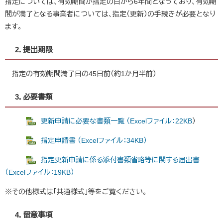
指定については、有効期間が指定の日から6年間となっており、有効期
間が満了となる事業者については、指定（更新）の手続きが必要となり
ます。
2．提出期限
指定の有効期間満了日の45日前（約1か月半前）
3．必要書類
更新申請に必要な書類一覧 （Excelファイル：22KB
）
指定申請書 （Excelファイル：34KB）
指定更新申請に係る添付書類省略等に関する届出書
（Excelファイル：19KB）
※その他様式は「共通様式」等をご覧ください。
4．留意事項