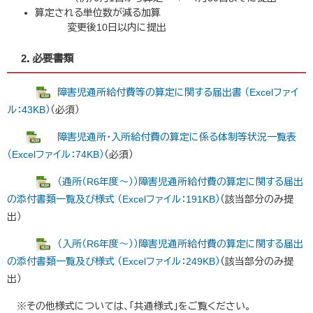
算定される単位数が減る加算
変更後10日以内に提出
2．必要書類
障害児通所給付費等の算定に関する届出書 （Excelファイ
ル：43KB）
（必須）
障害児通所・入所給付費の算定に係る体制等状況一覧表
（Excelファイル：74KB）
（必須）
（通所（R6年度～））障害児通所給付費の算定に関する届出
の添付書類一覧及び様式 （Excelファイル：191KB）
（該当部分のみ提
出）
（入所（R6年度～））障害児通所給付費の算定に関する届出
の添付書類一覧及び様式 （Excelファイル：249KB）
（該当部分のみ提
出）​
※その他様式については、「共通様式」をご覧ください。