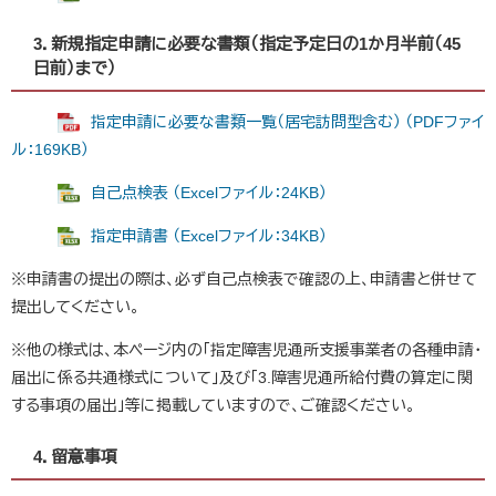
3．新規指定申請に必要な書類（指定予定日の1か月半前（45
日前）まで）
指定申請に必要な書類一覧（居宅訪問型含む） （PDFファイ
ル：169KB）
自己点検表 （Excelファイル：24KB）
指定申請書 （Excelファイル：34KB）
※申請書の提出の際は、必ず自己点検表で確認の上、申請書と併せて
提出してください。
※他の様式は、本ページ内の「指定障害児通所支援事業者の各種申請・
届出に係る共通様式について」及び「3.障害児通所給付費の算定に関
する事項の届出」等に掲載していますので、ご確認ください。
4．留意事項