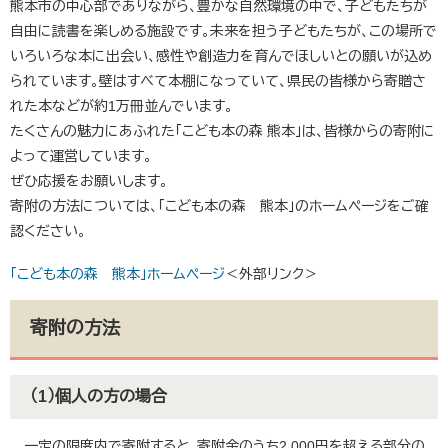
熊本市の中心部でありながら、豊かな自然環境の中で、子どもたちが
自由に読書を楽しめる施設です。未来を担う子どもたちが、この場所で
いろいろな本に出会い、感性や創造力を育んでほしいとの願いが込め
られています。壁はすべて本棚になっていて、県民の皆様から寄贈さ
れた本などが約1万冊並んでいます。
たくさんの魅力にあふれた「こども本の森 熊本」は、皆様からの寄附に
よって運営しています。
ぜひ応援をお願いします。
寄附の方法については、「こども本の森 熊本」のホームページをご確
認ください。
「こども本の森 熊本」ホームページ
＜外部リンク＞
寄附の方法
（1）個人の方の場合
一定の限度内で寄附すると、寄附金のうち2,000円を超える部分の