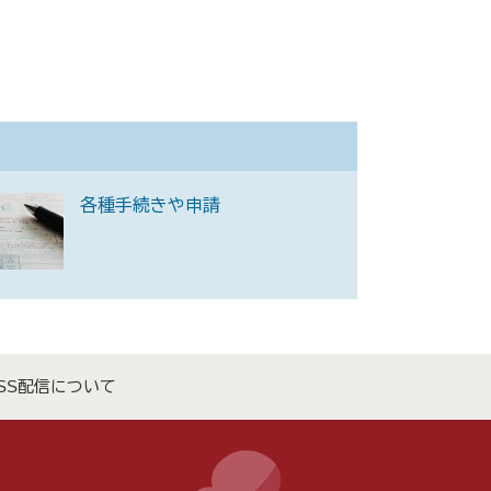
各種手続きや申請
SS配信について