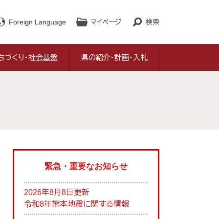
Foreign Language
マイページ
検索
ちづくり・社会基盤
県の紹介・計画・入札
緊急・重要なお知らせ
2026年8月8日更新
令和8年熊本地震に関する情報