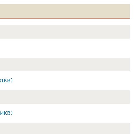
）
1KB）
4KB）