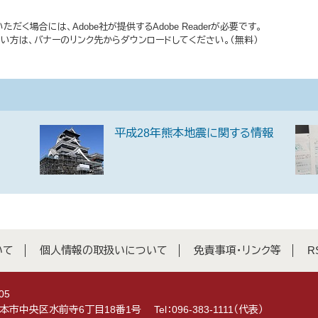
だく場合には、Adobe社が提供するAdobe Readerが必要です。
持ちでない方は、バナーのリンク先からダウンロードしてください。（無料）
平成28年熊本地震に関する情報
いて
個人情報の取扱いについて
免責事項・リンク等
R
05
県熊本市中央区水前寺6丁目18番1号
Tel：096-383-1111（代表）