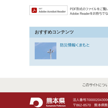
PDF形式のファイルをご覧いた
Adobe Readerをお
おすすめコンテンツ
防災情報くまもと
このサイトにつ
法人番号70000204300
〒862-8570 熊本