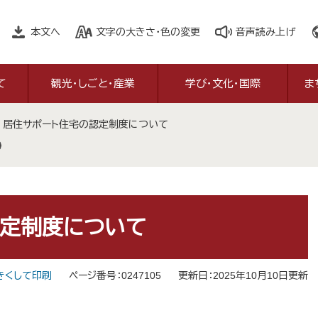
本文へ
文字の大きさ・色の変更
音声読み上げ
て
観光・しごと・産業
学び・文化・国際
ま
>
居住サポート住宅の認定制度について
認定制度について
きくして印刷
ページ番号：0247105
更新日：2025年10月10日更新