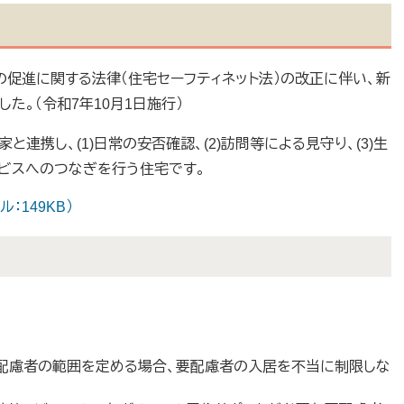
進に関する法律（住宅セーフティネット法）の改正に伴い、新
た。（令和7年10月1日施行）
携し、(1)日常の安否確認、(2)訪問等による見守り、(3)生
ビスへのつなぎを行う住宅です。
：149KB）
配慮者の範囲を定める場合、要配慮者の入居を不当に制限しな