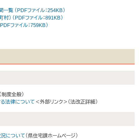
 （PDFファイル：254KB）
） （PDFファイル：891KB）
DFファイル：759KB）
（制度全般）
する法律について
＜外部リンク＞
（法改正詳細）
状況について
（県住宅課ホームページ）