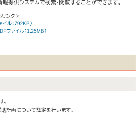
情報提供システムで検索・閲覧することができます。
部リンク＞
イル：792KB）
Fファイル：1.25MB）
す。
援助計画について認定を行います。