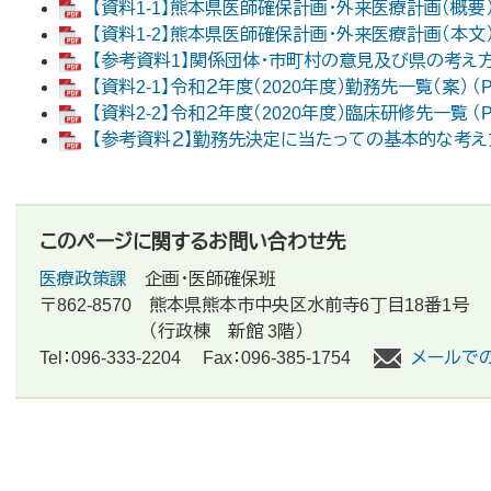
【資料1-1】熊本県医師確保計画・外来医療計画（概要） （
【資料1-2】熊本県医師確保計画・外来医療計画（本文） （
【参考資料1】関係団体・市町村の意見及び県の考え方等に
【資料2-1】令和２年度（2020年度）勤務先一覧（案） （P
【資料2-2】令和２年度（2020年度）臨床研修先一覧 （P
【参考資料２】勤務先決定に当たっての基本的な考え方 （
このページに関するお問い合わせ先
医療政策課
企画・医師確保班
〒862-8570
熊本県熊本市中央区水前寺6丁目18番1号
（行政棟 新館 3階）
Tel：096-333-2204
Fax：096-385-1754
メールで