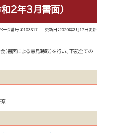
和２年３月書面）
ページ番号：0103317
更新日：2020年3月17日更新
会（書面による意見聴取）を行い、下記全ての
整案