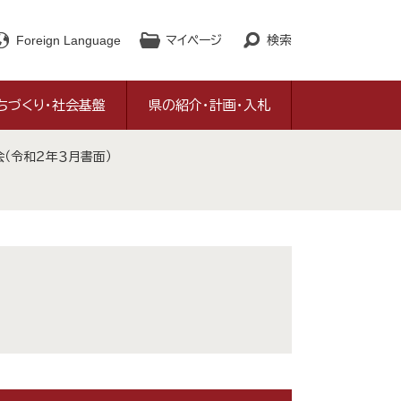
Foreign Language
マイページ
検索
ちづくり・社会基盤
県の紹介・計画・入札
（令和２年３月書面）