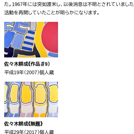
た。1967年には突如渡米し、以後消息は不明とされていました
活動を再開していたことが明らかになります。
佐々木耕成《作品＃9
》
平成19年（2007）個人蔵
佐々木耕成《無題》
平成29年（2017）個人蔵