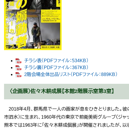
チラシ表（PDFファイル：534KB）
チラシ裏（PDFファイル：367KB）
2階会場全体出品リスト（PDFファイル：889KB）
〈企画展〉佐々木耕成展【本館2階展示室第3室】
2018年4月、群馬県で一人の画家が息をひきとりました。彼の
市泗水）に生まれ、1960年代の東京で前衛美術グループ〈ジ
熊本では1963年に「佐々木耕成個展」が開催されましたが、