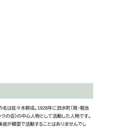
名は佐々木耕成。1928年に泗水町（現・菊池
ャックの会〉の中心人物として活動した人物です。
以後彼が郷里で活動することはありませんでし