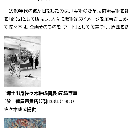
1960年代の彼が目指したのは、「美術の変革」。前衛美術を
を「商品」として販売し、人々に芸術家のイメージを定着させる
て佐々木は、企画そのものを「アート」として位置づけ、周囲を
​「郷土出身佐々木耕成個展」記録写真
（於 鶴屋百貨店）
昭和38年（1963）
佐々木耕成提供