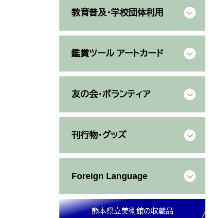
教育普及・学校団体利用
鑑賞ツール アートカード
友の会・ボランティア
刊行物・グッズ
Foreign Language