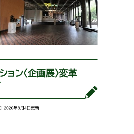
クション〈企画展〉変革
ブ
：2020年8月4日更新