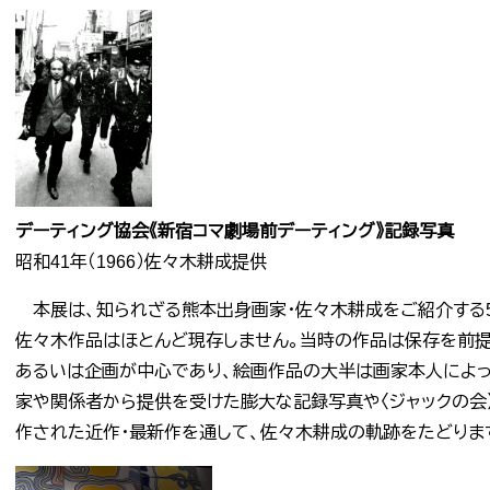
デーティング協会《新宿コマ劇場前デーティング》記録写真
昭和41年（1966）佐々木耕成提供
本展は、知られざる熊本出身画家・佐々木耕成をご紹介する55
佐々木作品はほとんど現存しません。当時の作品は保存を前提
あるいは企画が中心であり、絵画作品の大半は画家本人によっ
家や関係者から提供を受けた膨大な記録写真や〈ジャックの会〉
作された近作・最新作を通して、佐々木耕成の軌跡をたどりま