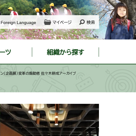
Foreign Language
マイページ
検索
ーツ
組織から探す
ション〈企画展〉変革の煽動者 佐々木耕成アーカイブ