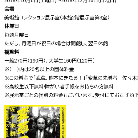
2018年10月6日(土曜日)～2018年12月16日(日曜日)
会場
美術館コレクション展示室（本館2階展示室第3室）
休館日
毎週月曜日
ただし、月曜日が祝日の場合は開館し、翌日休館
観覧料
一般270円（190円）、大学生160円（120円）
※（ ）内は20名以上の団体料金
※この料金で「武蔵、熊本にきたる！」「変革の先導者 佐々木
※高校生以下無料/障がい者手帳をお持ちの方無料
※展示室ごとの個別の料金もございます。受付にておたずね下