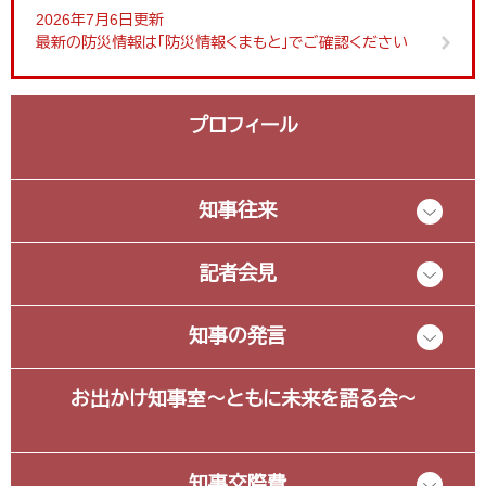
2026年7月6日更新
最新の防災情報は「防災情報くまもと」でご確認ください
プロフィール
知事往来
記者会見
知事の発言
お出かけ知事室～ともに未来を語る会～
知事交際費