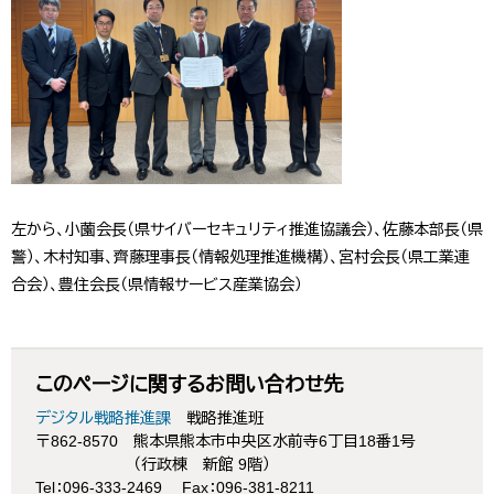
左から、小薗会長（県サイバーセキュリティ推進協議会）、佐藤本部長（県
警）、木村知事、齊藤理事長（情報処理推進機構）、宮村会長（県工業連
合会）、豊住会長（県情報サービス産業協会）
このページに関するお問い合わせ先
デジタル戦略推進課
戦略推進班
〒862-8570
熊本県熊本市中央区水前寺6丁目18番1号
（行政棟 新館 9階）
Tel：096-333-2469
Fax：096-381-8211