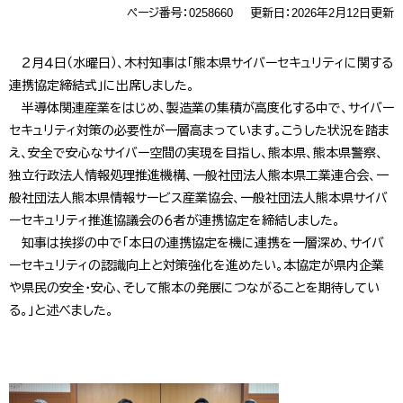
ページ番号：0258660
更新日：2026年2月12日更新
２月４日（水曜日）、木村知事は「熊本県サイバーセキュリティに関する
連携協定締結式」に出席しました。
半導体関連産業をはじめ、製造業の集積が高度化する中で、サイバー
セキュリティ対策の必要性が一層高まっています。こうした状況を踏ま
え、安全で安心なサイバー空間の実現を目指し、熊本県、熊本県警察、
独立行政法人情報処理推進機構、一般社団法人熊本県工業連合会、一
般社団法人熊本県情報サービス産業協会、一般社団法人熊本県サイバ
ーセキュリティ推進協議会の６者が連携協定を締結しました。
知事は挨拶の中で「本日の連携協定を機に連携を一層深め、サイバ
ーセキュリティの認識向上と対策強化を進めたい。本協定が県内企業
や県民の安全・安心、そして熊本の発展につながることを期待してい
る。」と述べました。