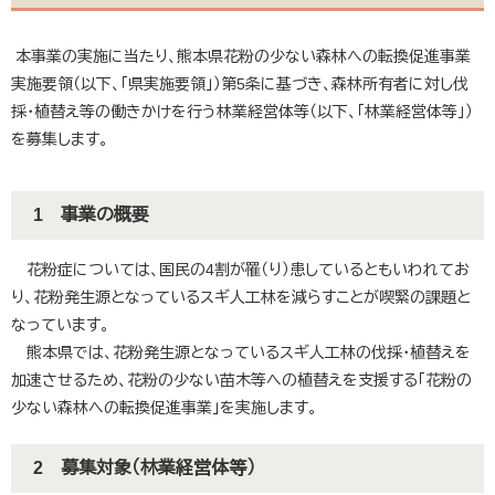
本事業の実施に当たり、熊本県花粉の少ない森林への転換促進事業
実施要領（以下、「県実施要領」）第5条に基づき、森林所有者に対し伐
採・植替え等の働きかけを行う林業経営体等（以下、「林業経営体等」）
を募集します。
1 事業の概要
花粉症については、国民の4割が罹（り）患しているともいわれてお
り、花粉発生源となっているスギ人工林を減らすことが喫緊の課題と
なっています。
熊本県では、花粉発生源となっているスギ人工林の伐採・植替えを
加速させるため、花粉の少ない苗木等への植替えを支援する「花粉の
少ない森林への転換促進事業」を実施します。
2 募集対象（林業経営体等）