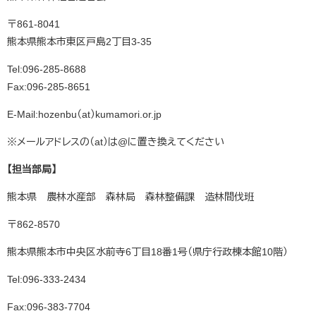
〒861-8041
熊本県熊本市東区戸島2丁目3-35
Tel:096-285-8688
Fax:096-285-8651
E-Mail:hozenbu（at）kumamori.or.jp
※メールアドレスの（at）は@に置き換えてください
【担当部局】
熊本県 農林水産部 森林局 森林整備課 造林間伐班
〒862-8570
熊本県熊本市中央区水前寺6丁目18番1号（県庁行政棟本館10階）
Tel:096-333-2434
Fax:096‐383-7704