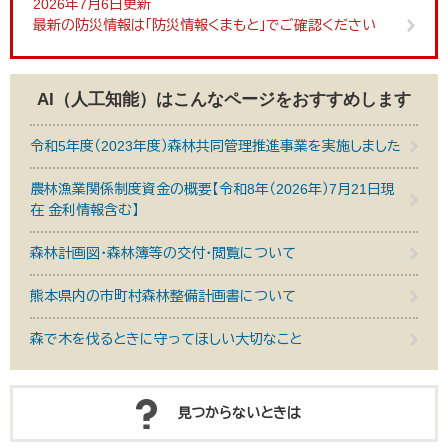
2026年7月6日更新
最新の防災情報は「防災情報くまもと」でご確認ください
AI（人工知能）は
こんなページをおすすめします
令和5年度（2023年度）森林共同管理推進事業を実施しました
農林漁業関係制度資金の概要【令和8年（2026年）7月21日現
在 金利情報含む】
森林計画図・森林簿等の交付・閲覧について
熊本県内の市町村森林整備計画書について
森で木を伐るときに守ってほしい大切なこと
見つからないときは