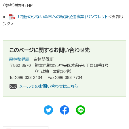
（参考）林野庁HP
●
「花粉の少ない森林への転換促進事業」パンフレット
＜外部リ
ンク＞
このページに関するお問い合わせ先
森林整備課
造林間伐班
〒862-8570
熊本県熊本市中央区水前寺6丁目18番1号
（行政棟 本館10階）
Tel：096-333-2434
Fax：096-383-7704
メールでのお問い合わせはこちら